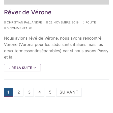
Réver de Vérone
CHRISTIAN PALLANDRE
22 NOVEMBRE 2019
ROUTE
0 COMMENTAIRE
Nous avions rêvé de Vérone, nous avons rencontré
Vérone (Vérona pour les séduisants italiens mais les
deux termessontinséparables) car si nous avons Passy
et la…
LIRE LA SUITE →
Pagination
1
2
3
4
5
SUIVANT
des
publications