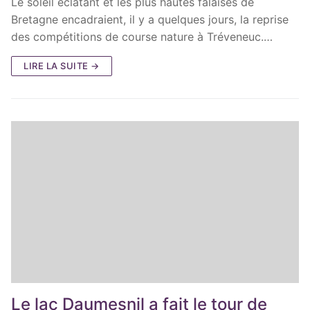
Le soleil éclatant et les plus hautes falaises de
Bretagne encadraient, il y a quelques jours, la reprise
des compétitions de course nature à Tréveneuc.…
LIRE LA SUITE →
Le lac Daumesnil a fait le tour de