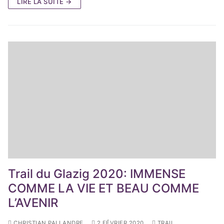
LIRE LA SUITE →
Trail du Glazig 2020: IMMENSE
COMME LA VIE ET BEAU COMME
L’AVENIR
CHRISTIAN PALLANDRE
2 FÉVRIER 2020
TRAIL