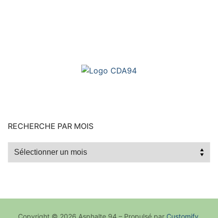
RECHERCHE PAR MOIS
Recherche
par
mois
Copyright © 2026 Asphalte 94 – Propulsé par
Customify
.