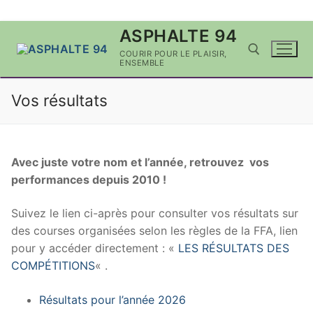
Aller
ASPHALTE 94
au
COURIR POUR LE PLAISIR,
contenu
ENSEMBLE
Vos résultats
Rechercher :
Avec juste votre nom et l’année, retrouvez vos
performances depuis 2010 !
Suivez le lien ci-après pour consulter vos résultats sur
des courses organisées selon les règles de la FFA, lien
pour y accéder directement : «
LES RÉSULTATS DES
COMPÉTITIONS
« .
Résultats pour l’année 2026