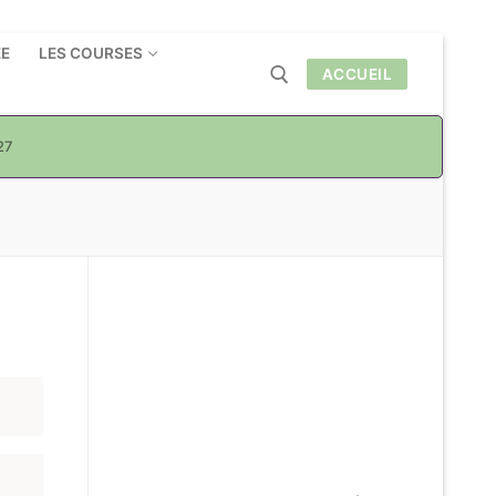
ÉE
LES COURSES
ACCUEIL
27
Rechercher :