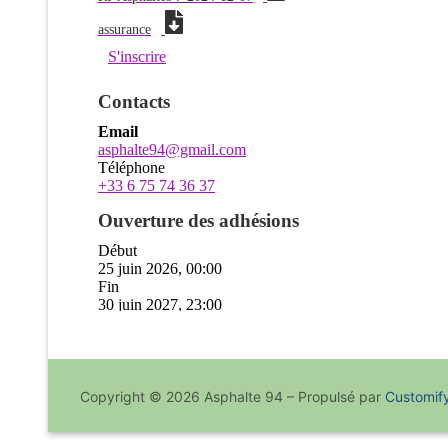
Copyright © 2026 Asphalte 94 – Propulsé par
Customif