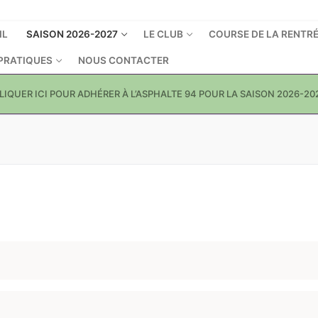
IL
SAISON 2026-2027
LE CLUB
COURSE DE LA RENTR
 PRATIQUES
NOUS CONTACTER
LIQUER ICI POUR ADHÉRER À L’ASPHALTE 94 POUR LA SAISON 2026-20