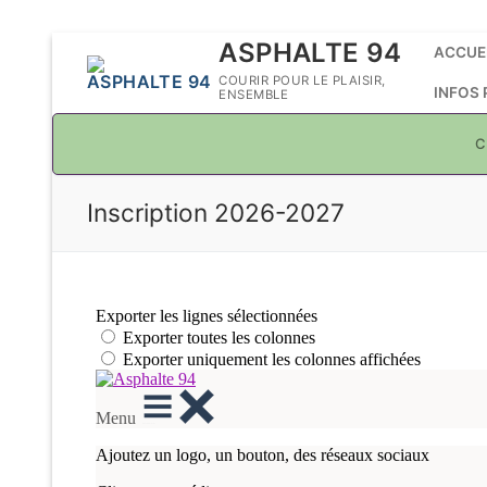
Aller
ASPHALTE 94
ACCUE
au
COURIR POUR LE PLAISIR,
INFOS
ENSEMBLE
contenu
C
Inscription 2026-2027