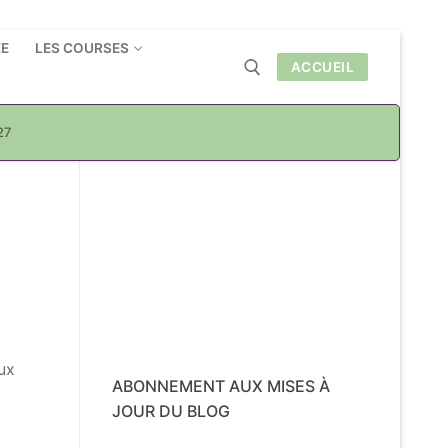
ÉE
LES COURSES
ACCUEIL
27
Rechercher :
ux
ABONNEMENT AUX MISES À
JOUR DU BLOG