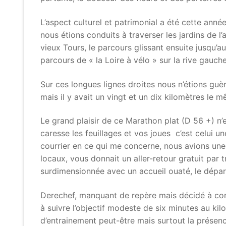
L’aspect culturel et patrimonial a été cette anné
nous étions conduits à traverser les jardins de 
vieux Tours, le parcours glissant ensuite jusqu’
parcours de « la Loire à vélo » sur la rive gauch
Sur ces longues lignes droites nous n’étions guè
mais il y avait un vingt et un dix kilomètres le 
Le grand plaisir de ce Marathon plat (D 56 +) n
caresse les feuillages et vos joues c’est celui u
courrier en ce qui me concerne, nous avions une 
locaux, vous donnait un aller-retour gratuit par
surdimensionnée avec un accueil ouaté, le départ
Derechef, manquant de repère mais décidé à con
à suivre l’objectif modeste de six minutes au ki
d’entrainement peut-être mais surtout la présenc