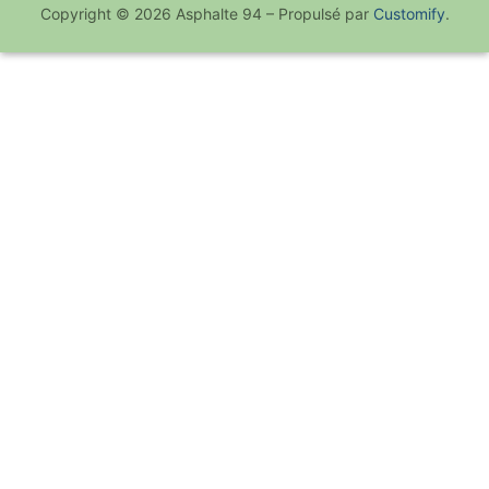
Copyright © 2026 Asphalte 94 – Propulsé par
Customify
.