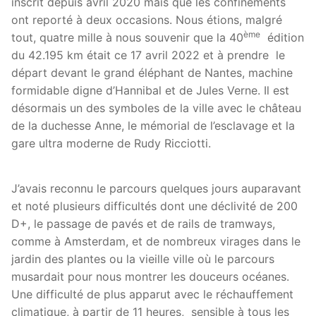
inscrit depuis avril 2020 mais que les confinements
ont reporté à deux occasions. Nous étions, malgré
ème
tout, quatre mille à nous souvenir que la 40
édition
du 42.195 km était ce 17 avril 2022 et à prendre le
départ devant le grand éléphant de Nantes, machine
formidable digne d’Hannibal et de Jules Verne. Il est
désormais un des symboles de la ville avec le château
de la duchesse Anne, le mémorial de l’esclavage et la
gare ultra moderne de Rudy Ricciotti.
J’avais reconnu le parcours quelques jours auparavant
et noté plusieurs difficultés dont une déclivité de 200
D+, le passage de pavés et de rails de tramways,
comme à Amsterdam, et de nombreux virages dans le
jardin des plantes ou la vieille ville où le parcours
musardait pour nous montrer les douceurs océanes.
Une difficulté de plus apparut avec le réchauffement
climatique, à partir de 11 heures, sensible à tous les