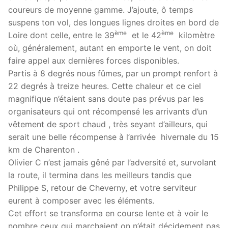
coureurs de moyenne gamme. J’ajoute, ô temps
suspens ton vol, des longues lignes droites en bord de
ème
ème
Loire dont celle, entre le 39
et le 42
kilomètre
où, généralement, autant en emporte le vent, on doit
faire appel aux dernières forces disponibles.
Partis à 8 degrés nous fûmes, par un prompt renfort à
22 degrés à treize heures. Cette chaleur et ce ciel
magnifique n’étaient sans doute pas prévus par les
organisateurs qui ont récompensé les arrivants d’un
vêtement de sport chaud , très seyant d’ailleurs, qui
serait une belle récompense à l’arrivée hivernale du 15
km de Charenton .
Olivier C n’est jamais gêné par l’adversité et, survolant
la route, il termina dans les meilleurs tandis que
Philippe S, retour de Cheverny, et votre serviteur
eurent à composer avec les éléments.
Cet effort se transforma en course lente et à voir le
nombre ceux qui marchaient on n’était décidement pas