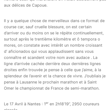
aux délices de Capoue.
Il y a quelque chose de merveilleux dans ce format de
course car, sauf cruelle blessure, on est certain
d’arriver ou du moins on se le répète continuellement,
surtout après le trentième kilomètre et ô tempora o
mores, on constate avec intérêt un nombre croissant
d’ aficionados qui vous applaudissent sans vous
connaître et scandent votre nom avec audace . La
ligne d’arrivée cachée derrière deux dernières lignes
droites enfin trouvée je pense à celle que j’aime, à la
splendeur de l’avenir et la chance de vivre. J’oubliais je
pense à Lausanne le prochain marathon et à Saint
Omer le championnat de France de semi-marathon.
er
Le 17 Avril à Nantes : 1
en 2h18’19’’, 2950 coureurs
classés.