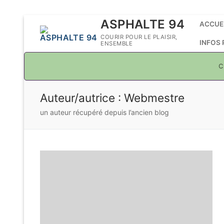
Aller
ASPHALTE 94
ACCUE
au
COURIR POUR LE PLAISIR,
INFOS
ENSEMBLE
contenu
C
Auteur/autrice :
Webmestre
un auteur récupéré depuis l’ancien blog