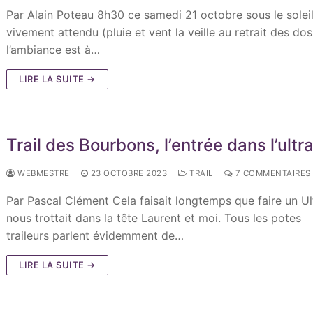
Par Alain Poteau 8h30 ce samedi 21 octobre sous le solei
vivement attendu (pluie et vent la veille au retrait des do
l’ambiance est à…
LIRE LA SUITE →
Trail des Bourbons, l’entrée dans l’ultr
WEBMESTRE
23 OCTOBRE 2023
TRAIL
7 COMMENTAIRES
Par Pascal Clément Cela faisait longtemps que faire un Ul
nous trottait dans la tête Laurent et moi. Tous les potes
traileurs parlent évidemment de…
LIRE LA SUITE →