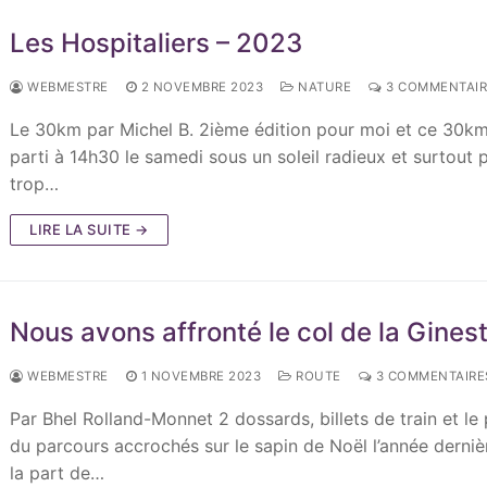
Les Hospitaliers – 2023
WEBMESTRE
2 NOVEMBRE 2023
NATURE
3 COMMENTAIR
Le 30km par Michel B. 2ième édition pour moi et ce 30km
parti à 14h30 le samedi sous un soleil radieux et surtout 
trop…
LIRE LA SUITE →
Nous avons affronté le col de la Gines
WEBMESTRE
1 NOVEMBRE 2023
ROUTE
3 COMMENTAIRE
Par Bhel Rolland-Monnet 2 dossards, billets de train et le 
du parcours accrochés sur le sapin de Noël l’année derniè
la part de…