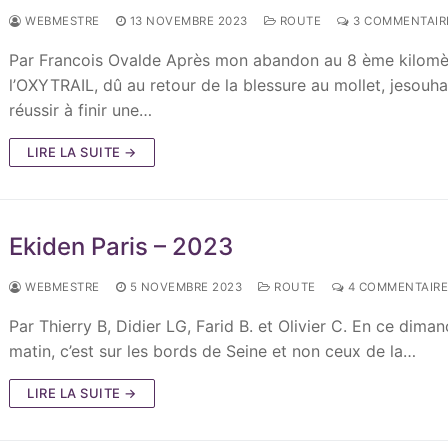
WEBMESTRE
13 NOVEMBRE 2023
ROUTE
3 COMMENTAIR
Par Francois Ovalde Après mon abandon au 8 ème kilomè
l’OXYTRAIL, dû au retour de la blessure au mollet, jesouha
réussir à finir une…
LIRE LA SUITE →
Ekiden Paris – 2023
WEBMESTRE
5 NOVEMBRE 2023
ROUTE
4 COMMENTAIRE
Par Thierry B, Didier LG, Farid B. et Olivier C. En ce dima
matin, c’est sur les bords de Seine et non ceux de la…
LIRE LA SUITE →