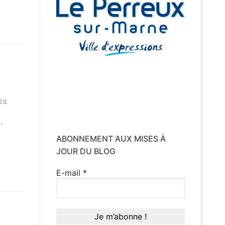
ES
.
ABONNEMENT AUX MISES À
JOUR DU BLOG
E-mail
*