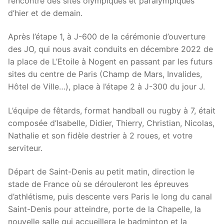
rencontre des sites olympiques et paralympiques
d’hier et de demain.
Après l’étape 1, à J-600 de la cérémonie d’ouverture
des JO, qui nous avait conduits en décembre 2022 de
la place de L’Etoile à Nogent en passant par les futurs
sites du centre de Paris (Champ de Mars, Invalides,
Hôtel de Ville…), place à l’étape 2 à J-300 du jour J.
L’équipe de fêtards, format handball ou rugby à 7, était
composée d’Isabelle, Didier, Thierry, Christian, Nicolas,
Nathalie et son fidèle destrier à 2 roues, et votre
serviteur.
Départ de Saint-Denis au petit matin, direction le
stade de France où se dérouleront les épreuves
d’athlétisme, puis descente vers Paris le long du canal
Saint-Denis pour atteindre, porte de la Chapelle, la
nouvelle salle qui accueillera le badminton et la