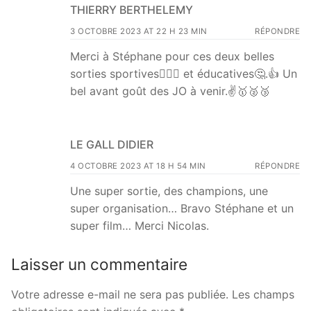
THIERRY BERTHELEMY
3 OCTOBRE 2023 AT 22 H 23 MIN
RÉPONDRE
Merci à Stéphane pour ces deux belles
sorties sportives🏃🏼‍♂️ et éducatives🤔.👍 Un
bel avant goût des JO à venir.✌️🥇🥈🥉
LE GALL DIDIER
4 OCTOBRE 2023 AT 18 H 54 MIN
RÉPONDRE
Une super sortie, des champions, une
super organisation… Bravo Stéphane et un
super film… Merci Nicolas.
Laisser un commentaire
Votre adresse e-mail ne sera pas publiée.
Les champs