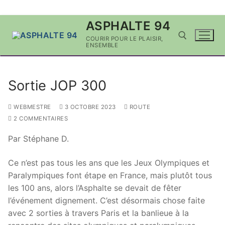
Aller
ASPHALTE 94
au
COURIR POUR LE PLAISIR,
contenu
ENSEMBLE
Rechercher :
Sortie JOP 300
WEBMESTRE
3 OCTOBRE 2023
ROUTE
2 COMMENTAIRES
Par Stéphane D.
Ce n’est pas tous les ans que les Jeux Olympiques et
Paralympiques font étape en France, mais plutôt tous
les 100 ans, alors l’Asphalte se devait de fêter
l’événement dignement. C’est désormais chose faite
avec 2 sorties à travers Paris et la banlieue à la