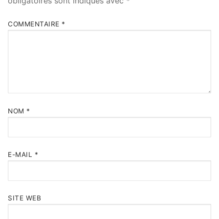
obligatoires sont indiqués avec
*
COMMENTAIRE
*
NOM
*
E-MAIL
*
SITE WEB