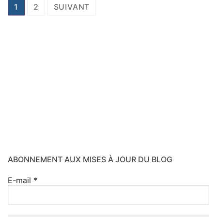
Pagination
1
2
SUIVANT
des
publications
ABONNEMENT AUX MISES À JOUR DU BLOG
E-mail
*