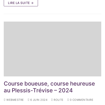
LIRE LA SUITE →
Course boueuse, course heureuse
au Plessis-Trévise – 2024
WEBMESTRE
6 JUIN 2024
ROUTE
0 COMMENTAIRE