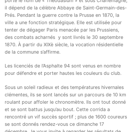
porte le nom de « Theodasium » et sous Charlemagne,
il dépend de la célèbre Abbaye de Saint-Germain-des-
Prés. Pendant la guerre contre la Prusse en 1870, la
ville a une fonction stratégique. Elle est utilisée pour
tenter de dégager Paris menacée par les Prussiens,
des combats acharnés y sont livrés le 30 septembre
1870. À partir du XIXè siècle, la vocation résidentielle
de la commune s’affirme.
Les licenciés de l’Asphalte 94 sont venus en nombre
pour défendre et porter hautes les couleurs du club.
Sous un soleil radieux et des températures hivernales
clémentes, ils se sont lancés sur un parcours de 10 km
roulant pour affoler le chronomètre. Ils ont tout donné
et se sont battus jusqu’au bout. Cette corrida a
rencontré un vif succès sportif ; plus de 1600 coureurs
se sont donnés rendez-vous ce dimanche 17
décembre. Je vous invite à regarder les résultats de