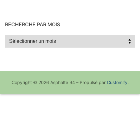
RECHERCHE PAR MOIS
Recherche
par
mois
Copyright © 2026 Asphalte 94 – Propulsé par
Customify
.