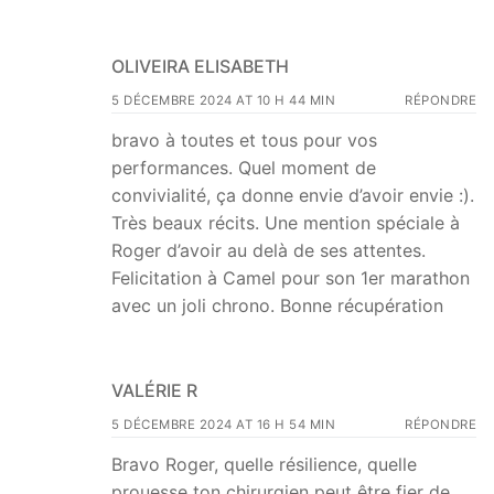
OLIVEIRA ELISABETH
5 DÉCEMBRE 2024 AT 10 H 44 MIN
RÉPONDRE
bravo à toutes et tous pour vos
performances. Quel moment de
convivialité, ça donne envie d’avoir envie :).
Très beaux récits. Une mention spéciale à
Roger d’avoir au delà de ses attentes.
Felicitation à Camel pour son 1er marathon
avec un joli chrono. Bonne récupération
VALÉRIE R
5 DÉCEMBRE 2024 AT 16 H 54 MIN
RÉPONDRE
Bravo Roger, quelle résilience, quelle
prouesse ton chirurgien peut être fier de