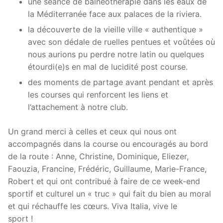
une séance de balnéothérapie dans les eaux de
la Méditerranée face aux palaces de la riviera.
la découverte de la vieille ville « authentique »
avec son dédale de ruelles pentues et voûtées où
nous aurions pu perdre notre latin ou quelques
étourdi(e)s en mal de lucidité post course.
des moments de partage avant pendant et après
les courses qui renforcent les liens et
l’attachement à notre club.
Un grand merci à celles et ceux qui nous ont
accompagnés dans la course ou encouragés au bord
de la route : Anne, Christine, Dominique, Eliezer,
Faouzia, Francine, Frédéric, Guillaume, Marie-France,
Robert et qui ont contribué à faire de ce week-end
sportif et culturel un « truc » qui fait du bien au moral
et qui réchauffe les cœurs. Viva Italia, vive le
sport !