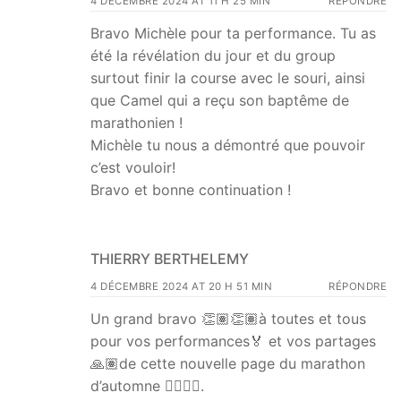
4 DÉCEMBRE 2024 AT 11 H 25 MIN
RÉPONDRE
Bravo Michèle pour ta performance. Tu as
été la révélation du jour et du group
surtout finir la course avec le souri, ainsi
que Camel qui a reçu son baptême de
marathonien !
Michèle tu nous a démontré que pouvoir
c’est vouloir!
Bravo et bonne continuation !
THIERRY BERTHELEMY
4 DÉCEMBRE 2024 AT 20 H 51 MIN
RÉPONDRE
Un grand bravo 👏🏽👏🏽à toutes et tous
pour vos performances🏅 et vos partages
🙏🏽de cette nouvelle page du marathon
d’automne ✌🏽🍁🍂.