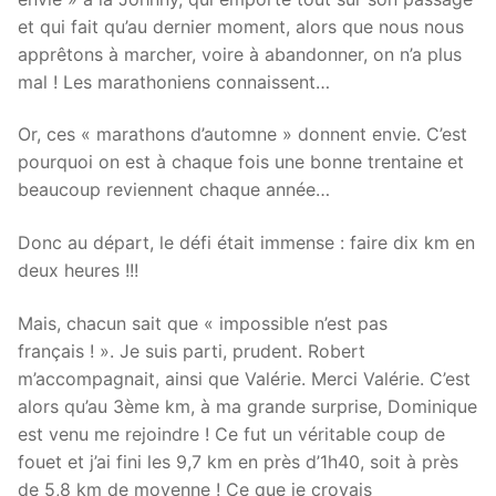
et qui fait qu’au dernier moment, alors que nous nous
apprêtons à marcher, voire à abandonner, on n’a plus
mal ! Les marathoniens connaissent…
Or, ces « marathons d’automne » donnent envie. C’est
pourquoi on est à chaque fois une bonne trentaine et
beaucoup reviennent chaque année…
Donc au départ, le défi était immense : faire dix km en
deux heures !!!
Mais, chacun sait que « impossible n’est pas
français ! ». Je suis parti, prudent. Robert
m’accompagnait, ainsi que Valérie. Merci Valérie. C’est
alors qu’au 3ème km, à ma grande surprise, Dominique
est venu me rejoindre ! Ce fut un véritable coup de
fouet et j’ai fini les 9,7 km en près d’1h40, soit à près
de 5,8 km de moyenne ! Ce que je croyais