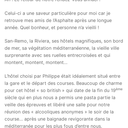
Celui-ci a une saveur particulière pour moi car je
retrouve mes amis de l’Asphalte après une longue
année. Quel bonheur, et personne n’a vieilli !
San-
Remo, la Riviera, ses hôtels magnifiques, son bord
de mer, sa végétation méditerranéenne, la vieille ville
surprenante avec ses ruelles entrecroisées et qui
montent, montent, montent…
L’hôtel choisi par Philippe était idéalement situé entre
la gare et le départ des courses. Beaucoup de charme
ème
pour cet hôtel « so british » qui date de la fin du 19
siècle qui en plus nous a permis une pasta partie la
veille des épreuves et libéré une salle pour notre
réunion des « alcooliques anonymes » le soir de la
course… après une baignade revigorante dans la
méditerranée pour les plus fous d’entre nous.