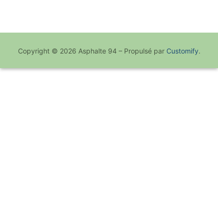
mois
Copyright © 2026 Asphalte 94 – Propulsé par
Customify
.