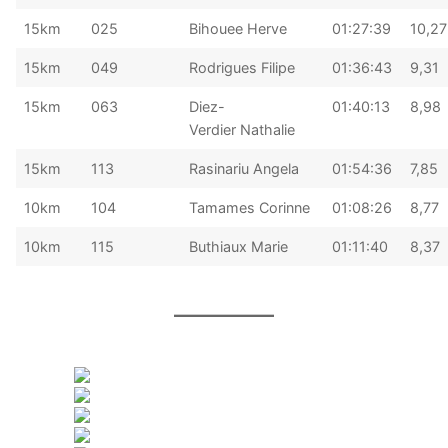
15km
025
Bihouee Herve
01:27:39
10,27
15km
049
Rodrigues Filipe
01:36:43
9,31
15km
063
Diez-
01:40:13
8,98
Verdier Nathalie
15km
113
Rasinariu Angela
01:54:36
7,85
10km
104
Tamames Corinne
01:08:26
8,77
10km
115
Buthiaux Marie
01:11:40
8,37