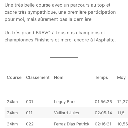
Une très belle course avec un parcours au top et
cadre très sympathique, une première participation
pour moi, mais sûrement pas la dernière.
Un très grand BRAVO à tous nos champions et
championnes Finishers et merci encore à l’Asphalte.
Course
Classement
Nom
Temps
Moy
24km
001
Leguy Boris
01:56:26
12,37
24km
011
Vuillard Jules
02:05:14
11,5
24km
022
Ferraz Dias Patrick
02:16:21
10,56