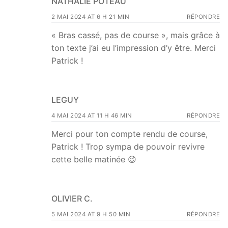
NATHALIE POTEAU
2 MAI 2024 AT 6 H 21 MIN
RÉPONDRE
« Bras cassé, pas de course », mais grâce à
ton texte j’ai eu l’impression d’y être. Merci
Patrick !
LEGUY
4 MAI 2024 AT 11 H 46 MIN
RÉPONDRE
Merci pour ton compte rendu de course,
Patrick ! Trop sympa de pouvoir revivre
cette belle matinée 😉
OLIVIER C.
5 MAI 2024 AT 9 H 50 MIN
RÉPONDRE