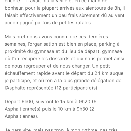
encore…. Il avait plu la veille et en ce matin de
bonheur, pour la plupart arrivés aux alentours de 8h, il
faisait effectivement un peu frais sûrement dû au vent
accompagné parfois de petites rafales.
Mais bref nous avons connu pire ces dernières
semaines, l’organisation est bien en place, parking à
proximité du gymnase et du lieu de départ, gymnase
où l’on récupère les dossards et qui nous permet ainsi
de nous regrouper et de nous changer. Un petit
échauffement rapide avant le départ du 24 km auquel
je participe, et où l’on a la plus grande délégation de
l’Asphalte représentée (12 participant(e)s).
Départ 9h00, suivront le 15 km à 9h20 (6
Asphaltien(ne)s) puis le 10 km à 9h30 (2
Asphaltiennes).
Je pars vite, mais pas trop, à mon rythme, pas très