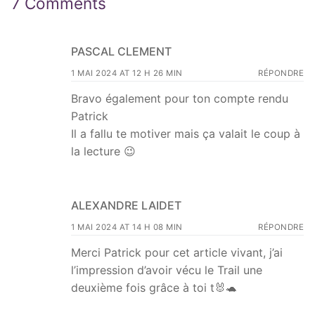
7 Comments
PASCAL CLEMENT
1 MAI 2024 AT 12 H 26 MIN
RÉPONDRE
Bravo également pour ton compte rendu
Patrick
Il a fallu te motiver mais ça valait le coup à
la lecture 😉
ALEXANDRE LAIDET
1 MAI 2024 AT 14 H 08 MIN
RÉPONDRE
Merci Patrick pour cet article vivant, j’ai
l’impression d’avoir vécu le Trail une
deuxième fois grâce à toi t🐰🐢