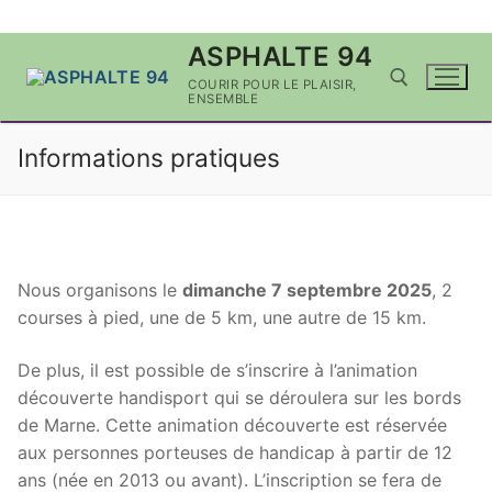
Aller
ASPHALTE 94
au
COURIR POUR LE PLAISIR,
contenu
ENSEMBLE
Informations pratiques
Rechercher :
Nous organisons le
dimanche 7 septembre 2025
, 2
courses à pied, une de 5 km, une autre de 15 km.
De plus, il est possible de s’inscrire à l’animation
découverte handisport qui se déroulera sur les bords
de Marne. Cette animation découverte est réservée
aux personnes porteuses de handicap à partir de 12
ans (née en 2013 ou avant). L’inscription se fera de