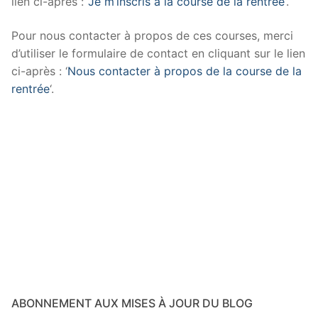
lien ci-après : ‘
Je m’inscris à la course de la rentrée
‘.
Pour nous contacter à propos de ces courses, merci
d’utiliser le formulaire de contact en cliquant sur le lien
ci-après : ‘
Nous contacter à propos de la course de la
rentrée
‘.
ABONNEMENT AUX MISES À JOUR DU BLOG