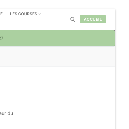
ÉE
LES COURSES
ACCUEIL
27
Rechercher :
œur du