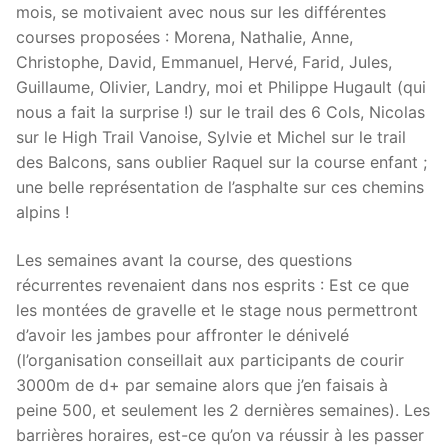
mois, se motivaient avec nous sur les différentes
courses proposées : Morena, Nathalie, Anne,
Christophe, David, Emmanuel, Hervé, Farid, Jules,
Guillaume, Olivier, Landry, moi et Philippe Hugault (qui
nous a fait la surprise !) sur le trail des 6 Cols, Nicolas
sur le High Trail Vanoise, Sylvie et Michel sur le trail
des Balcons, sans oublier Raquel sur la course enfant ;
une belle représentation de l’asphalte sur ces chemins
alpins !
Les semaines avant la course, des questions
récurrentes revenaient dans nos esprits : Est ce que
les montées de gravelle et le stage nous permettront
d’avoir les jambes pour affronter le dénivelé
(l’organisation conseillait aux participants de courir
3000m de d+ par semaine alors que j’en faisais à
peine 500, et seulement les 2 dernières semaines). Les
barrières horaires, est-ce qu’on va réussir à les passer