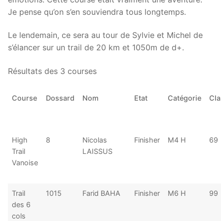
Je pense qu’on s’en souviendra tous longtemps.
Le lendemain, ce sera au tour de Sylvie et Michel de
s’élancer sur un trail de 20 km et 1050m de d+.
Résultats des 3 courses
Course
Dossard
Nom
Etat
Catégorie
Cla
High
8
Nicolas
Finisher
M4 H
69
Trail
LAISSUS
Vanoise
Trail
1015
Farid BAHA
Finisher
M6 H
99
des 6
cols