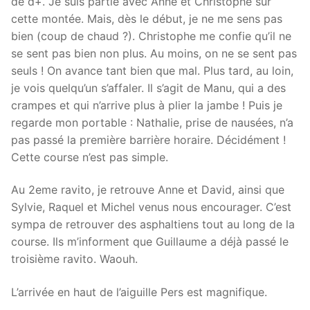
de d+. Je suis partie avec Anne et Christophe sur
cette montée. Mais, dès le début, je ne me sens pas
bien (coup de chaud ?). Christophe me confie qu’il ne
se sent pas bien non plus. Au moins, on ne se sent pas
seuls ! On avance tant bien que mal. Plus tard, au loin,
je vois quelqu’un s’affaler. Il s’agit de Manu, qui a des
crampes et qui n’arrive plus à plier la jambe ! Puis je
regarde mon portable : Nathalie, prise de nausées, n’a
pas passé la première barrière horaire. Décidément !
Cette course n’est pas simple.
Au 2eme ravito, je retrouve Anne et David, ainsi que
Sylvie, Raquel et Michel venus nous encourager. C’est
sympa de retrouver des asphaltiens tout au long de la
course. Ils m’informent que Guillaume a déjà passé le
troisième ravito. Waouh.
L’arrivée en haut de l’aiguille Pers est magnifique.