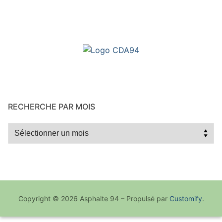
RECHERCHE PAR MOIS
Recherche
par
mois
Copyright © 2026 Asphalte 94 – Propulsé par
Customify
.