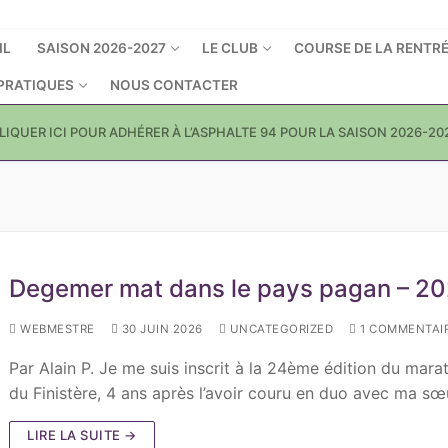
IL
SAISON 2026-2027
LE CLUB
COURSE DE LA RENTR
 PRATIQUES
NOUS CONTACTER
LIQUER ICI POUR ADHÉRER À L’ASPHALTE 94 POUR LA SAISON 2026-20
Degemer mat dans le pays pagan – 2
WEBMESTRE
30 JUIN 2026
UNCATEGORIZED
1 COMMENTAI
Par Alain P. Je me suis inscrit à la 24ème édition du mara
du Finistère, 4 ans après l’avoir couru en duo avec ma s
LIRE LA SUITE →