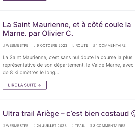
La Saint Maurienne, et à côté coule la
Marne. par Olivier C.
WEBMESTRE
9 OCTOBRE 2023
ROUTE
1 COMMENTAIRE
La Saint Maurienne, c’est sans nul doute la course la plus
représentative de son département, le Valde Marne, avec
de 8 kilomètres le long…
LIRE LA SUITE →
Ultra trail Ariège – c’est bien costaud 
WEBMESTRE
24 JUILLET 2023
TRAIL
3 COMMENTAIRES