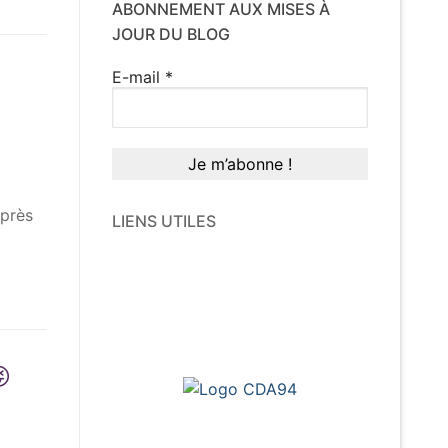
ABONNEMENT AUX MISES À
JOUR DU BLOG
E-mail
*
 près
LIENS UTILES
😜