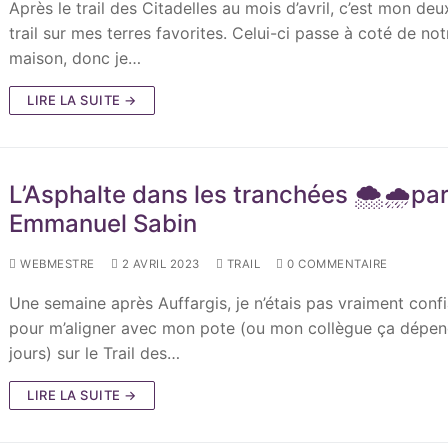
Après le trail des Citadelles au mois d’avril, c’est mon de
trail sur mes terres favorites. Celui-ci passe à coté de not
maison, donc je…
LIRE LA SUITE →
L’Asphalte dans les tranchées 🌨🌧pa
Emmanuel Sabin
WEBMESTRE
2 AVRIL 2023
TRAIL
0 COMMENTAIRE
Une semaine après Auffargis, je n’étais pas vraiment conf
pour m’aligner avec mon pote (ou mon collègue ça dépe
jours) sur le Trail des…
LIRE LA SUITE →