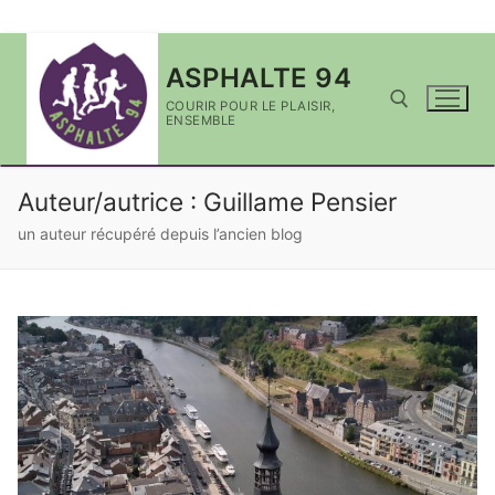
Aller
ASPHALTE 94
au
contenu
COURIR POUR LE PLAISIR,
ENSEMBLE
Rechercher :
Auteur/autrice :
Guillame Pensier
un auteur récupéré depuis l’ancien blog