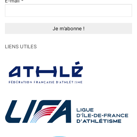
E-mail
*
LIENS UTILES