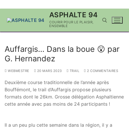
Aller
ASPHALTE 94
au
COURIR POUR LE PLAISIR,
contenu
ENSEMBLE
Rechercher :
Auffargis… Dans la boue 😮 par
G. Hernandez
WEBMESTRE
20 MARS 2023
TRAIL
2 COMMENTAIRES
Deuxième course traditionnelle de l’année après
Bouffémont, le trail d’Auffargis propose plusieurs
formats dont le 26km. Grosse délégation Asphaltienne
cette année avec pas moins de 24 participants !
Il a un peu plu cette semaine dans la région, il y a