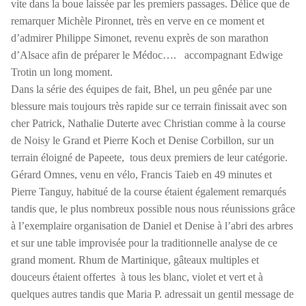
vite dans la boue laissée par les premiers passages. Délice que de
remarquer Michèle Pironnet, très en verve en ce moment et
d’admirer Philippe Simonet, revenu exprès de son marathon
d’Alsace afin de préparer le Médoc…. accompagnant Edwige
Trotin un long moment.
Dans la série des équipes de fait, Bhel, un peu gênée par une
blessure mais toujours très rapide sur ce terrain finissait avec son
cher Patrick, Nathalie Duterte avec Christian comme à la course
de Noisy le Grand et Pierre Koch et Denise Corbillon, sur un
terrain éloigné de Papeete, tous deux premiers de leur catégorie.
Gérard Omnes, venu en vélo, Francis Taieb en 49 minutes et
Pierre Tanguy, habitué de la course étaient également remarqués
tandis que, le plus nombreux possible nous nous réunissions grâce
à l’exemplaire organisation de Daniel et Denise à l’abri des arbres
et sur une table improvisée pour la traditionnelle analyse de ce
grand moment. Rhum de Martinique, gâteaux multiples et
douceurs étaient offertes à tous les blanc, violet et vert et à
quelques autres tandis que Maria P. adressait un gentil message de