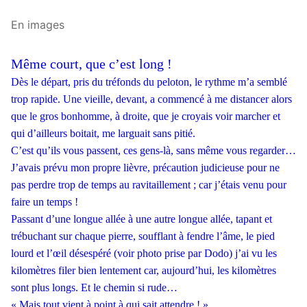
En images
Même court, que c’est long !
Dès le départ, pris du tréfonds du peloton, le rythme m’a semblé
trop rapide. Une vieille, devant, a commencé à me distancer alors
que le gros bonhomme, à droite, que je croyais voir marcher et
qui d’ailleurs boitait, me larguait sans pitié.
C’est qu’ils vous passent, ces gens-là, sans même vous regarder…
J’avais prévu mon propre lièvre, précaution judicieuse pour ne
pas perdre trop de temps au ravitaillement ; car j’étais venu pour
faire un temps !
Passant d’une longue allée à une autre longue allée, tapant et
trébuchant sur chaque pierre, soufflant à fendre l’âme, le pied
lourd et l’œil désespéré (voir photo prise par Dodo) j’ai vu les
kilomètres filer bien lentement car, aujourd’hui, les kilomètres
sont plus longs. Et le chemin si rude…
« Mais tout vient à point à qui sait attendre ! »