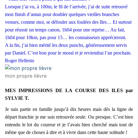
Lorsque j’ai vu, à 100m, le fil de l’arrivée, j’ai de suite retrouvé
mon finish d’antan pour doubler quelques vieilles branches
venues, comme moi, se défouler aux foulées des Iles… Et surtout
pour réussir un temps canon, 1h04 pour une reprise… Au fait,
1h04 pour 10km, pas pour 15… les connaisseurs apprécieront.
A la fin, j’ai bien mérité les deux punchs, généreusement servis
par Daniel. C’est bon pour le moral et je reviendrai l’an prochain.
Roger Hellenis
mon propre lièvre
MES IMPRESSIONS DE LA COURSE DES ILES par
SYLVIE T.
Je suis partie en famille jusqu’à dix heures mais dès la ligne de
départ franchie je me suis retrouvée seule. Ou presque. C’est bien
entendu le lot du coureur et je l’avais bien cherché mais tout de
même que de choses à dire et à vivre dans cette haute solitude !