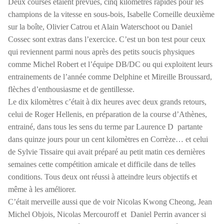
Deux courses étaient prévues, cinq kilomètres rapides pour les
champions de la vitesse en sous-bois, Isabelle Corneille deuxième
sur la boîte, Olivier Catrou et Alain Waterschoot ou Daniel
Cossec sont extras dans l’exercice. C’est un bon test pour ceux
qui reviennent parmi nous après des petits soucis physiques
comme Michel Robert et l’équipe DB/DC ou qui exploitent leurs
entrainements de l’année comme Delphine et Mireille Broussard,
flèches d’enthousiasme et de gentillesse.
Le dix kilomètres c’était à dix heures avec deux grands retours,
celui de Roger Hellenis, en préparation de la course d’Athènes,
entrainé, dans tous les sens du terme par Laurence D partante
dans quinze jours pour un cent kilomètres en Corrèze… et celui
de Sylvie Tissaire qui avait préparé au petit matin ces dernières
semaines cette compétition amicale et difficile dans de telles
conditions. Tous deux ont réussi à atteindre leurs objectifs et
même à les améliorer.
C’était merveille aussi que de voir Nicolas Kwong Cheong, Jean
Michel Objois, Nicolas Mercouroff et Daniel Perrin avancer si