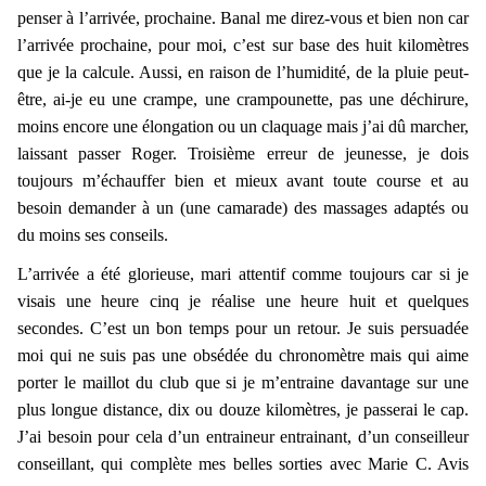
penser à l’arrivée, prochaine. Banal me direz-vous et bien non car
l’arrivée prochaine, pour moi, c’est sur base des huit kilomètres
que je la calcule. Aussi, en raison de l’humidité, de la pluie peut-
être, ai-je eu une crampe, une crampounette, pas une déchirure,
moins encore une élongation ou un claquage mais j’ai dû marcher,
laissant passer Roger. Troisième erreur de jeunesse, je dois
toujours m’échauffer bien et mieux avant toute course et au
besoin demander à un (une camarade) des massages adaptés ou
du moins ses conseils.
L’arrivée a été glorieuse, mari attentif comme toujours car si je
visais une heure cinq je réalise une heure huit et quelques
secondes. C’est un bon temps pour un retour. Je suis persuadée
moi qui ne suis pas une obsédée du chronomètre mais qui aime
porter le maillot du club que si je m’entraine davantage sur une
plus longue distance, dix ou douze kilomètres, je passerai le cap.
J’ai besoin pour cela d’un entraineur entrainant, d’un conseilleur
conseillant, qui complète mes belles sorties avec Marie C. Avis