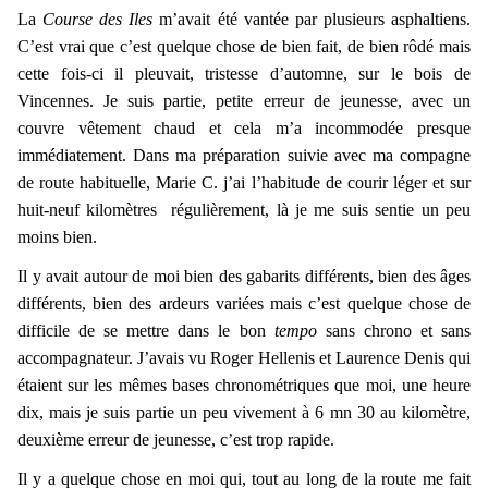
La
Course des Iles
m’avait été vantée par plusieurs asphaltiens.
C’est vrai que c’est quelque chose de bien fait, de bien rôdé mais
cette fois-ci il pleuvait, tristesse d’automne, sur le bois de
Vincennes. Je suis partie, petite erreur de jeunesse, avec un
couvre vêtement chaud et cela m’a incommodée presque
immédiatement. Dans ma préparation suivie avec ma compagne
de route habituelle, Marie C. j’ai l’habitude de courir léger et sur
huit-neuf kilomètres régulièrement, là je me suis sentie un peu
moins bien.
Il y avait autour de moi bien des gabarits différents, bien des âges
différents, bien des ardeurs variées mais c’est quelque chose de
difficile de se mettre dans le bon
tempo
sans chrono et sans
accompagnateur. J’avais vu Roger Hellenis et Laurence Denis qui
étaient sur les mêmes bases chronométriques que moi, une heure
dix, mais je suis partie un peu vivement à 6 mn 30 au kilomètre,
deuxième erreur de jeunesse, c’est trop rapide.
Il y a quelque chose en moi qui, tout au long de la route me fait