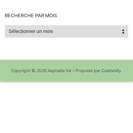
RECHERCHE PAR MOIS
Recherche
par
mois
Copyright © 2026 Asphalte 94 – Propulsé par
Customify
.