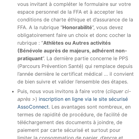
vous invitant à compléter le formulaire sur votre
espace personnel de la FFA et à accepter les
conditions de charte éthique et d’assurance de la
FFA. A la rubrique “
Honorabilité
”, vous devez
obligatoirement faire un choix et donc cocher la
rubrique : “
Athlètes ou Autres activités
(Bénévole auprès de majeurs, adhérent non-
pratiquant
”. La dernière partie concerne le PPS
(Parcours Prévention Santé) qui remplace depuis
l’année dernière le certificat médical … il convient
de bien suivre et valider l’ensemble des étapes.
Puis, nous vous invitons à faire votre (
cliquer ci-
après >
)
inscription en ligne via le site sécurisé
AssoConnect
. Les avantages sont nombreux, en
termes de rapidité de procédure, de facilité de
téléchargement des documents à joindre, de
paiement par carte sécurisé et surtout pour
limiter la consommation de papier, d’encre et