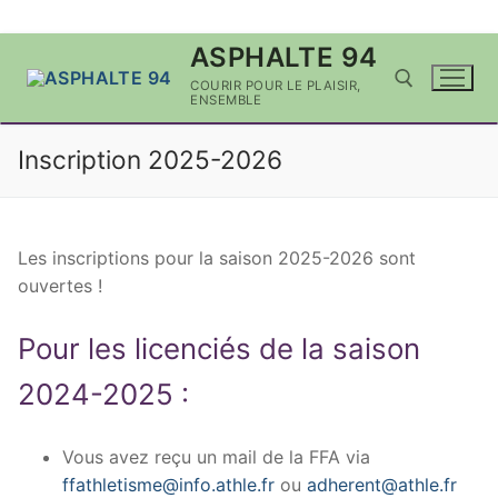
Aller
ASPHALTE 94
au
COURIR POUR LE PLAISIR,
contenu
ENSEMBLE
Inscription 2025-2026
Rechercher :
Les inscriptions pour la saison 2025-2026 sont
ouvertes !
Pour les licenciés de la saison
2024-2025 :
Vous avez reçu un mail de la FFA via
ffathletisme@info.athle.fr
ou
adherent@athle.fr