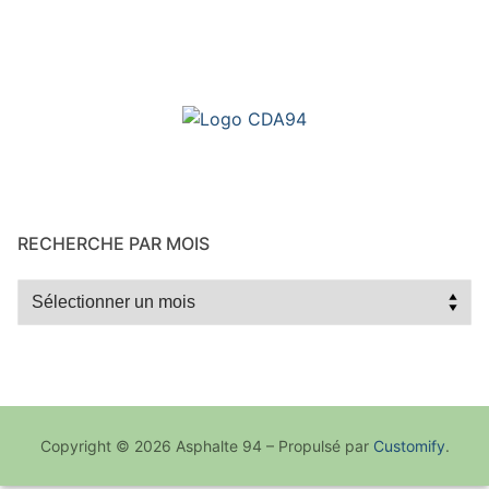
RECHERCHE PAR MOIS
Recherche
par
mois
Copyright © 2026 Asphalte 94 – Propulsé par
Customify
.