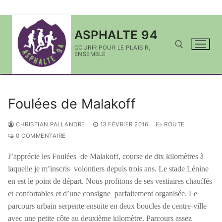
Aller
ASPHALTE 94
au
contenu
COURIR POUR LE PLAISIR,
ENSEMBLE
Rechercher :
Foulées de Malakoff
CHRISTIAN PALLANDRE
13 FÉVRIER 2016
ROUTE
0 COMMENTAIRE
J’apprécie les Foulées de Malakoff, course de dix kilomètres à
laquelle je m’inscris volontiers depuis trois ans. Le stade Lénine
en est le point de départ. Nous profitons de ses vestiaires chauffés
et confortables et d’une consigne parfaitement organisée. Le
parcours urbain serpente ensuite en deux boucles de centre-ville
avec une petite côte au deuxième kilomètre. Parcours assez