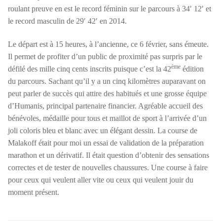
roulant preuve en est le record féminin sur le parcours à 34′ 12′ et
le record masculin de 29′ 42′ en 2014.
Le départ est à 15 heures, à l’ancienne, ce 6 février, sans émeute.
Il permet de profiter d’un public de proximité pas surpris par le
ème
défilé des mille cinq cents inscrits puisque c’est la 42
édition
du parcours. Sachant qu’il y a un cinq kilomètres auparavant on
peut parler de succès qui attire des habitués et une grosse équipe
d’Humanis, principal partenaire financier. Agréable accueil des
bénévoles, médaille pour tous et maillot de sport à l’arrivée d’un
joli coloris bleu et blanc avec un élégant dessin. La course de
Malakoff était pour moi un essai de validation de la préparation
marathon et un dérivatif. Il était question d’obtenir des sensations
correctes et de tester de nouvelles chaussures. Une course à faire
pour ceux qui veulent aller vite ou ceux qui veulent jouir du
moment présent.