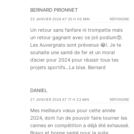
BERNARD PIRONNET
25 JANVIER 2024 AT 20 H 05 MIN
RÉPONDRE
Un retour sans fanfare ni trompette mais
un retour gagnant avec ce joli podium😍.
Les Auvergnats sont prévenus 😂!. Je te
souhaite une santé de fer et un moral
d’acier pour 2024 pour réussir tous tes
projets sportifs…La bise. Bernard
DANIEL
27 JANVIER 2024 AT 17 H 23 MIN
RÉPONDRE
Mes meilleurs vœux pour cette année
2024, dont l’un de pouvoir faire tourner les
cannes en compétition a déjà été exhaussé.
Bravo et bonne santé pour la suite