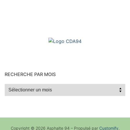
RECHERCHE PAR MOIS
Recherche
par
mois
Copyright © 2026 Asphalte 94 – Propulsé par
Customify
.