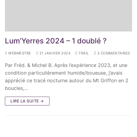
Lum’Yerres 2024 – 1 doublé ?
WEBMESTRE
21 JANVIER 2024
TRAIL
3 COMMENTAIRES
Par Fréd. & Michel B. Après l’expérience 2023, et une
condition particulièrement humide/boueuse, j’avais
apprécié ce tracé nocturne autour du Mt Griffon en 2
boucles,…
LIRE LA SUITE →