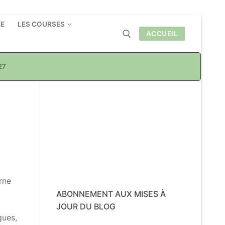
ÉE
LES COURSES
ACCUEIL
27
Rechercher :
rne
ABONNEMENT AUX MISES À
JOUR DU BLOG
gues,