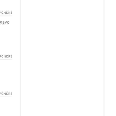
PONDRE
 Bravo
PONDRE
PONDRE