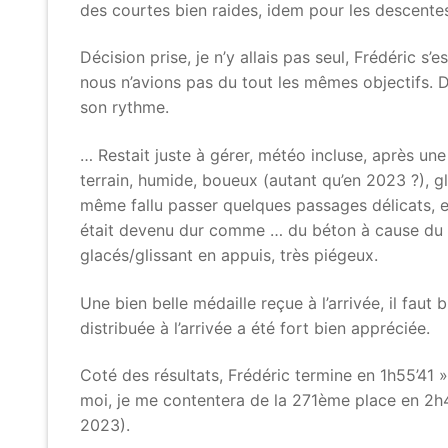
des courtes bien raides, idem pour les descente
Décision prise, je n’y allais pas seul, Frédéric s’
nous n’avions pas du tout les mêmes objectifs. D
son rythme.
… Restait juste à gérer, météo incluse, après une
terrain, humide, boueux (autant qu’en 2023 ?), 
même fallu passer quelques passages délicats, et
était devenu dur comme … du béton à cause du fr
glacés/glissant en appuis, très piégeux.
Une bien belle médaille reçue à l’arrivée, il faut
distribuée à l’arrivée a été fort bien appréciée.
Coté des résultats, Frédéric termine en 1h55’4
moi, je me contentera de la 271ème place en 2h
2023).