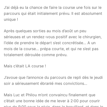
J’ai déjà eu la chance de faire la course une fois sur le
parcours qui était initialement prévu. Il est absolument
unique !
Après quelques sorties au mois d’août un peu
sérieuses et un rendez-vous positif avec le chirurgien,
l’idée de prendre le départ s’est concrétisée… A un
mois de la course… prépa courte, et qui ne s’est pas
totalement déroulée comme prévu.
Mais c’était LA course !
J’avoue que l’annonce du parcours de repli dès le jeudi
soir a sérieusement ébranlé mes convictions…
Mais Luc et Philou m’ont convaincu finalement que
c’était une bonne idée de me lever à 2:00 pour courir
plus de 9:00 sous la pluie, dans le brouillard, et dans le