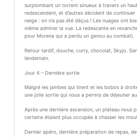
surplombant un torrent sinueux à travers un haut
redescendent, et d’autres décident de continuer
neige : on n’a pas été déçus ! Les nuages ont bi
même admirer la vue. La redescente en revanche 
pour Morena qui a perdu un genou au combat).
Retour tardif, douche, curry, chocolat, Skyjo. San
lendemain.
Jour 4 – Dernière sortie
Malgré les jambes qui tirent et les bobos à droit
une jolie sortie qui nous a permis de déjeuner a
Après une dernière ascension, un plateau nous p
certains étaient plus occupée à chasser les mou
Dernier apéro, dernière préparation de repas, der