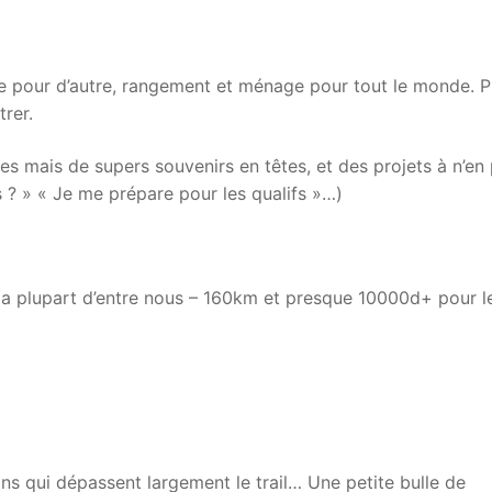
tie pour d’autre, rangement et ménage pour tout le monde. P
trer.
s mais de supers souvenirs en têtes, et des projets à n’en 
iers ? » « Je me prépare pour les qualifs »…)
la plupart d’entre nous – 160km et presque 10000d+ pour l
ns qui dépassent largement le trail… Une petite bulle de