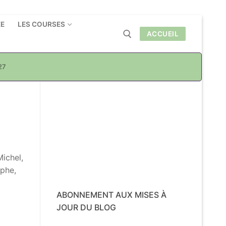
ÉE
LES COURSES
ACCUEIL
27
Rechercher :
Michel,
ophe,
ABONNEMENT AUX MISES À
JOUR DU BLOG