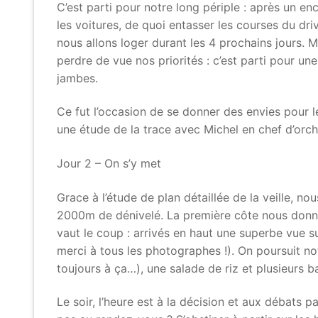
C’est parti pour notre long périple : après un e
les voitures, de quoi entasser les courses du dri
nous allons loger durant les 4 prochains jours. Ma
perdre de vue nos priorités : c’est parti pour un
jambes.
Ce fut l’occasion de se donner des envies pour le
une étude de la trace avec Michel en chef d’orc
Jour 2 – On s’y met
Grace à l’étude de plan détaillée de la veille, 
2000m de dénivelé. La première côte nous donne d
vaut le coup : arrivés en haut une superbe vue s
merci à tous les photographes !). On poursuit no
toujours à ça…), une salade de riz et plusieurs b
Le soir, l’heure est à la décision et aux débats 