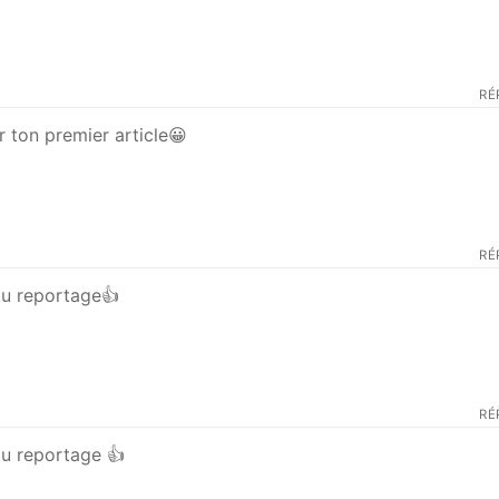
RÉ
 ton premier article😀
RÉ
au reportage👍
RÉ
au reportage 👍