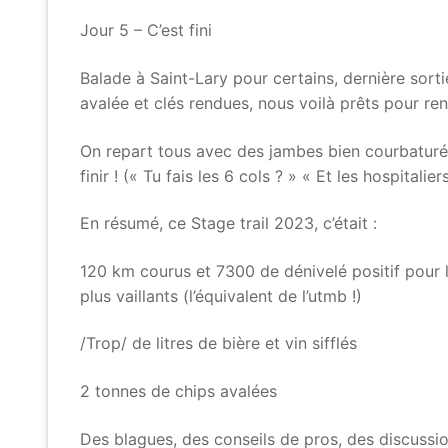
Jour 5 – C’est fini
Balade à Saint-Lary pour certains, dernière sor
avalée et clés rendues, nous voilà prêts pour ren
On repart tous avec des jambes bien courbaturée
finir ! (« Tu fais les 6 cols ? » « Et les hospital
En résumé, ce Stage trail 2023, c’était :
120 km courus et 7300 de dénivelé positif pour 
plus vaillants (l’équivalent de l’utmb !)
/Trop/ de litres de bière et vin sifflés
2 tonnes de chips avalées
Des blagues, des conseils de pros, des discussio