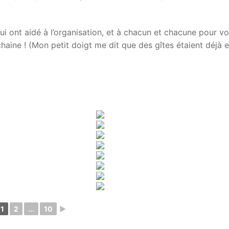
i ont aidé à l’organisation, et à chacun et chacune pour vo
haine ! (Mon petit doigt me dit que des gîtes étaient déjà 
1
2
...
10
►