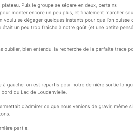
 plateau. Puis le groupe se sépare en deux, certains
 pour monter encore un peu plus, et finalement marcher sou
en voulu se dégager quelques instants pour que l’on puisse
était un peu trop fraîche à notre goût (et une petite pens
s oublier, bien entendu, la recherche de la parfaite trace po
e à gauche, on est repartis pour notre dernière sortie longu
u bord du Lac de Loudenvielle.
ermettait d’admirer ce que nous venions de gravir, même si
tons.
nière partie.