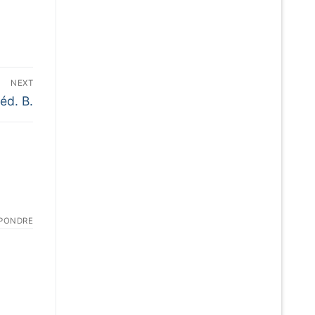
NEXT
éd. B.
PONDRE