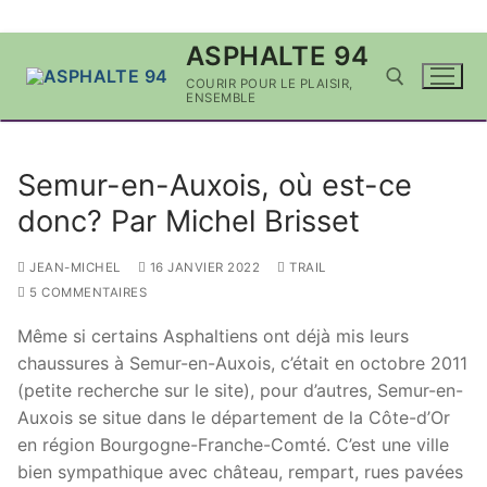
Aller
ASPHALTE 94
au
COURIR POUR LE PLAISIR,
contenu
ENSEMBLE
Rechercher :
Semur-en-Auxois, où est-ce
donc? Par Michel Brisset
JEAN-MICHEL
16 JANVIER 2022
TRAIL
5 COMMENTAIRES
Même si certains Asphaltiens ont déjà mis leurs
chaussures à Semur-en-Auxois, c’était en octobre 2011
(petite recherche sur le site), pour d’autres, Semur-en-
Auxois se situe dans le département de la Côte-d’Or
en région Bourgogne-Franche-Comté. C’est une ville
bien sympathique avec château, rempart, rues pavées