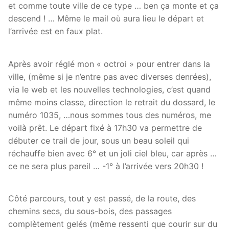
et comme toute ville de ce type … ben ça monte et ça
descend ! … Même le mail où aura lieu le départ et
l’arrivée est en faux plat.
Après avoir réglé mon « octroi » pour entrer dans la
ville, (même si je n’entre pas avec diverses denrées),
via le web et les nouvelles technologies, c’est quand
même moins classe, direction le retrait du dossard, le
numéro 1035, …nous sommes tous des numéros, me
voilà prêt. Le départ fixé à 17h30 va permettre de
débuter ce trail de jour, sous un beau soleil qui
réchauffe bien avec 6° et un joli ciel bleu, car après …
ce ne sera plus pareil … -1° à l’arrivée vers 20h30 !
Côté parcours, tout y est passé, de la route, des
chemins secs, du sous-bois, des passages
complètement gelés (même ressenti que courir sur du