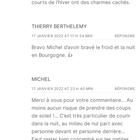
courts de l’hiver ont des charmes cachés.
THIERRY BERTHELEMY
17 JANVIER 2022 AT 17 H 54 MIN
RÉPONDRE
Bravo Michel d’avoir bravé le froid et la nuit
en Bourgogne. 👍
MICHEL
17 JANVIER 2022 AT 23 H 40 MIN
RÉPONDRE
Merci à vous pour votre commentaire… Au
moins aucun risque de prendre des coups
de soleil !… C’est très particulier de courir
dans la nuit, au milieu de nul part avec
personne devant et personne derrière…
Faut rester bien concentré sur les petites