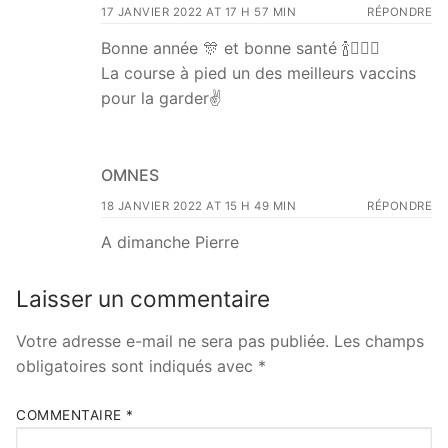
17 JANVIER 2022 AT 17 H 57 MIN
RÉPONDRE
Bonne année 🎊 et bonne santé 🍾🏃🏽‍♂️
La course à pied un des meilleurs vaccins
pour la garder✌
OMNES
18 JANVIER 2022 AT 15 H 49 MIN
RÉPONDRE
A dimanche Pierre
Laisser un commentaire
Votre adresse e-mail ne sera pas publiée.
Les champs
obligatoires sont indiqués avec
*
COMMENTAIRE
*