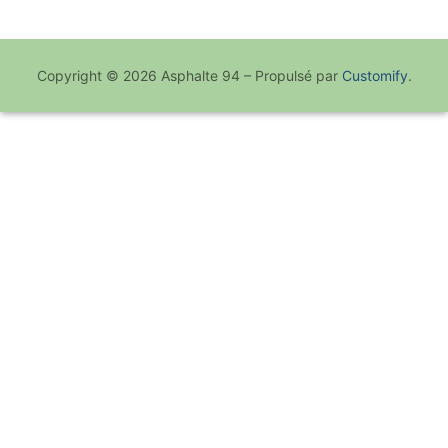
Copyright © 2026 Asphalte 94 – Propulsé par
Customify
.