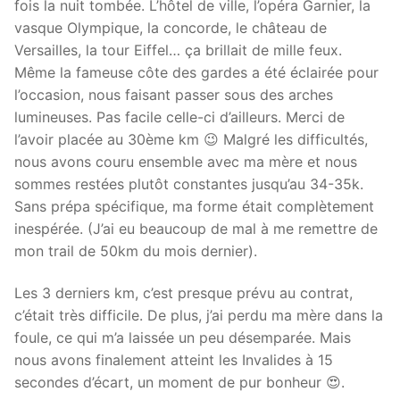
fois la nuit tombée. L’hôtel de ville, l’opéra Garnier, la
vasque Olympique, la concorde, le château de
Versailles, la tour Eiffel… ça brillait de mille feux.
Même la fameuse côte des gardes a été éclairée pour
l’occasion, nous faisant passer sous des arches
lumineuses. Pas facile celle-ci d’ailleurs. Merci de
l’avoir placée au 30ème km 😉 Malgré les difficultés,
nous avons couru ensemble avec ma mère et nous
sommes restées plutôt constantes jusqu’au 34-35k.
Sans prépa spécifique, ma forme était complètement
inespérée. (J’ai eu beaucoup de mal à me remettre de
mon trail de 50km du mois dernier).
Les 3 derniers km, c’est presque prévu au contrat,
c’était très difficile. De plus, j’ai perdu ma mère dans la
foule, ce qui m’a laissée un peu désemparée. Mais
nous avons finalement atteint les Invalides à 15
secondes d’écart, un moment de pur bonheur 😍.