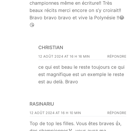
championnes même en écriture!! Très
beaux récits merci encore on s’y croirait!!
Bravo bravo bravo et vive la Polynésie !!😂
😘
CHRISTIAN
12 AOÛT 2024 AT 16 H 16 MIN
RÉPONDRE
ce qui est beau le reste toujours ce qui
est magnifique est un exemple le reste
est au delà. Bravo
RASINARIU
12 AOÛT 2024 AT 16 H 10 MIN
RÉPONDRE
Top de top les filles. Vous êtes braves 👍,
des championnes🏅, vous avez ma