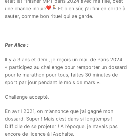
était là! Finisher MPT paris 2024 avec ma fille, c’est
une chance inouïe
Et bien sûr, j’ai fini en corde à
sauter, comme bon rituel qui se garde.
———————————————————————————
Par Alice :
Il y a 3 ans et demi, je reçois un mail de Paris 2024
« participez au challenge pour remporter un dossard
pour le marathon pour tous, faites 30 minutes de
sport par jour pendant le mois de mars ».
Challenge accepté.
En avril 2021, on m’annonce que j’ai gagné mon
dossard. Super ! Mais c’est dans si longtemps !
Difficile de se projeter ! A l’époque, je n’avais pas
encore de licence à l’Asphalte.