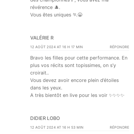
révérence 🎩.
Vous êtes uniques 🏃😀
VALÉRIE R
12 AOÛT 2024 AT 16 H 17 MIN
RÉPONDRE
Bravo les filles pour cette performance. En
plus vos récits sont topissimes, on s’y
croirait..
Vous devez avoir encore plein d’étoiles
dans les yeux.
A très bientôt en live pour les voir ✨️✨️✨️✨️
DIDIER LOBO
12 AOÛT 2024 AT 16 H 53 MIN
RÉPONDRE