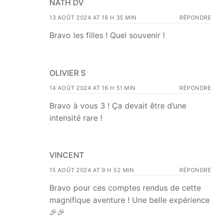
NATH DV
13 AOÛT 2024 AT 18 H 35 MIN
RÉPONDRE
Bravo les filles ! Quel souvenir !
OLIVIER S
14 AOÛT 2024 AT 16 H 51 MIN
RÉPONDRE
Bravo à vous 3 ! Ça devait être d’une
intensité rare !
VINCENT
15 AOÛT 2024 AT 9 H 52 MIN
RÉPONDRE
Bravo pour ces comptes rendus de cette
magnifique aventure ! Une belle expérience
🎉🎉