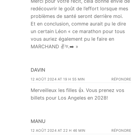
Merci pour votre récit, cela donne envie de
redécouvrir le goût de l’effort lorsque mes
problèmes de santé seront derrière moi.
Et en conclusion, comme aurait pu le dire
un certain Léon « ce marathon pour tous
vous auriez également pu le faire en
MARCHAND ✌️🏃‍➡️ »
DAVIN
12 AOÛT 2024 AT 19 H 55 MIN
RÉPONDRE
Merveilleux les filles 👍. Vous prenez vos
billets pour Los Angeles en 2028!
MANU
12 AOÛT 2024 AT 22 H 46 MIN
RÉPONDRE