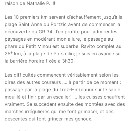
raison de Nathalie P. !!!
Les 10 premiers km servent d’échauffement jusqu’à la
plage Saint Anne du Portzic avant de commencer la
découverte du GR 34. J’en profite pour admirer les
paysages en modérant mon allure, le passage au
phare du Petit Minou est superbe. Ravito complet au
e
25
km, à la plage de Porsmilin; je suis en avance sur
la barrière horaire fixée à 3h30.
Les difficultés commencent véritablement selon les
dires des autres coureurs …. à partir de ce moment :
passage par la plage du Trez-Hir (courir sur le sable
mouillé et finir par un escalier) … les cuisses chauffent
vraiment. Se succèdent ensuite des montées avec des
marches irrégulières qui me font grimacer, et des
descentes qui font grincer mes genoux.