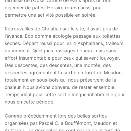
terrasse de l’Observatoire de Paris après un bon
déjeuner de pâtes. Horaire retenu aussi pour
permettre une activité possible en soirée.
Retrouvailles de Christian sur le site, il avait pris de
l’avance. Eco comme écologie passage aux toilettes
sèches. Départ réussi pour les 4 Asphaltiens, traileurs
du moment. Quelques passages boueux mais sans
effort insurmontable pour ceux qui savent louvoyer.
Des descentes, des descentes, une montée, des
descentes agrémentent la sortie en forêt de Meudon
totalement en sous-bois qui nous préservent de la
chaleur. Nous avions convenu de rester ensemble.
Temps idéal pour cette sortie longue inhabituelle pour
nous en cette période.
Comme précédemment lors des belles sorties
organisées par Pascal C. à Bouffémont, Meudon et
Auffargis, les descentes ne sont pas le point fort de