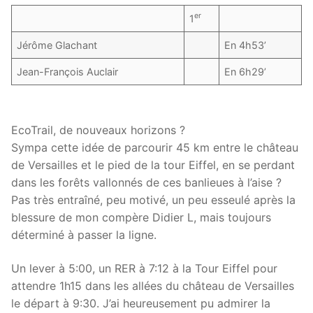
er
1
Jérôme Glachant
En 4h53’
Jean-François Auclair
En 6h29’
EcoTrail, de nouveaux horizons ?
Sympa cette idée de parcourir 45 km entre le château
de Versailles et le pied de la tour Eiffel, en se perdant
dans les forêts vallonnés de ces banlieues à l’aise ?
Pas très entraîné, peu motivé, un peu esseulé après la
blessure de mon compère Didier L, mais toujours
déterminé à passer la ligne.
Un lever à 5:00, un RER à 7:12 à la Tour Eiffel pour
attendre 1h15 dans les allées du château de Versailles
le départ à 9:30. J’ai heureusement pu admirer la