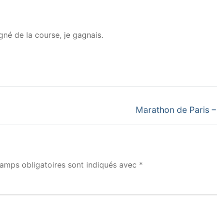
igné de la course, je gagnais.
Next
Marathon de Paris 
post:
amps obligatoires sont indiqués avec
*