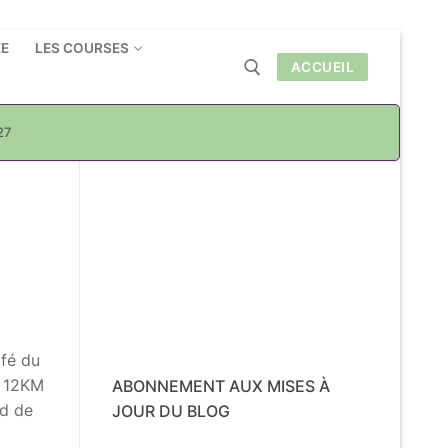
ÉE
LES COURSES
ACCUEIL
27
Rechercher :
afé du
e 12KM
ABONNEMENT AUX MISES À
ud de
JOUR DU BLOG