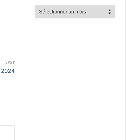
Recherche
par
mois
NEXT
– 2024