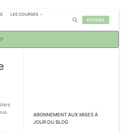
ÉE
LES COURSES
ACCUEIL
27
Rechercher :
e
sters
ous.
ABONNEMENT AUX MISES À
JOUR DU BLOG