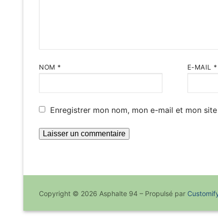
NOM
*
E-MAIL
*
Enregistrer mon nom, mon e-mail et mon site
Copyright © 2026 Asphalte 94 – Propulsé par
Customif