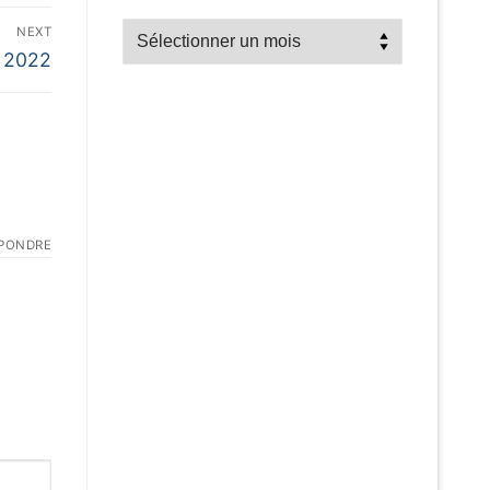
Recherche
NEXT
par
s 2022
mois
PONDRE