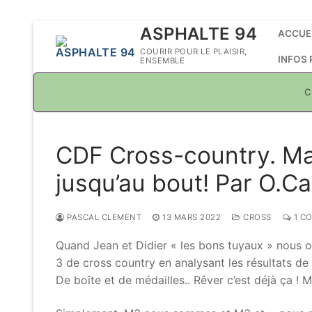
Aller
ASPHALTE 94
ACCUE
au
COURIR POUR LE PLAISIR,
INFOS
ENSEMBLE
contenu
C
CDF Cross-country. Mast
jusqu’au bout! Par O.Ca
PASCAL CLEMENT
13 MARS 2022
CROSS
1 C
Quand Jean et Didier « les bons tuyaux » nous 
3 de cross country en analysant les résultats de
De boîte et de médailles.. Rêver c’est déjà ça ! 