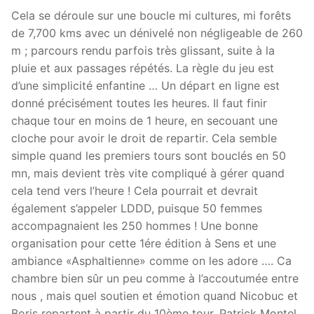
Cela se déroule sur une boucle mi cultures, mi forêts
de 7,700 kms avec un dénivelé non négligeable de 260
m ; parcours rendu parfois très glissant, suite à la
pluie et aux passages répétés. La règle du jeu est
d’une simplicité enfantine … Un départ en ligne est
donné précisément toutes les heures. Il faut finir
chaque tour en moins de 1 heure, en secouant une
cloche pour avoir le droit de repartir. Cela semble
simple quand les premiers tours sont bouclés en 50
mn, mais devient très vite compliqué à gérer quand
cela tend vers l’heure ! Cela pourrait et devrait
également s’appeler LDDD, puisque 50 femmes
accompagnaient les 250 hommes ! Une bonne
organisation pour cette 1ére édition à Sens et une
ambiance «Asphaltienne» comme on les adore …. Ca
chambre bien sûr un peu comme à l’accoutumée entre
nous , mais quel soutien et émotion quand Nicobuc et
Boris repartent à partir du 10ème tour. Patrick Montel