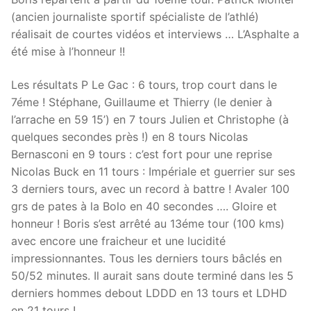
(ancien journaliste sportif spécialiste de l’athlé)
réalisait de courtes vidéos et interviews … L’Asphalte a
été mise à l’honneur !!
Les résultats P Le Gac : 6 tours, trop court dans le
7éme ! Stéphane, Guillaume et Thierry (le denier à
l’arrache en 59 15’) en 7 tours Julien et Christophe (à
quelques secondes près !) en 8 tours Nicolas
Bernasconi en 9 tours : c’est fort pour une reprise
Nicolas Buck en 11 tours : Impériale et guerrier sur ses
3 derniers tours, avec un record à battre ! Avaler 100
grs de pates à la Bolo en 40 secondes …. Gloire et
honneur ! Boris s’est arrêté au 13éme tour (100 kms)
avec encore une fraicheur et une lucidité
impressionnantes. Tous les derniers tours bâclés en
50/52 minutes. Il aurait sans doute terminé dans les 5
derniers hommes debout LDDD en 13 tours et LDHD
en 21 tours !