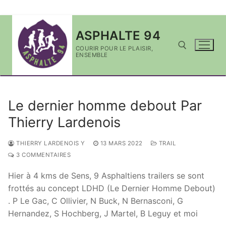
Aller
ASPHALTE 94
au
contenu
COURIR POUR LE PLAISIR,
ENSEMBLE
Rechercher :
Le dernier homme debout Par
Thierry Lardenois
THIERRY LARDENOIS Y
13 MARS 2022
TRAIL
3 COMMENTAIRES
Hier à 4 kms de Sens, 9 Asphaltiens trailers se sont
frottés au concept LDHD (Le Dernier Homme Debout)
. P Le Gac, C Ollivier, N Buck, N Bernasconi, G
Hernandez, S Hochberg, J Martel, B Leguy et moi