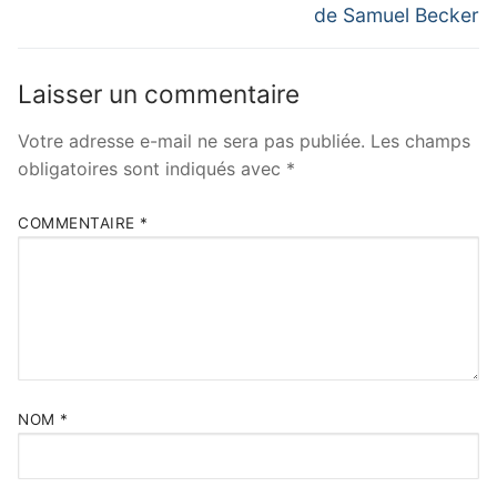
post:
post:
l’article
de Samuel Becker
Laisser un commentaire
Votre adresse e-mail ne sera pas publiée.
Les champs
obligatoires sont indiqués avec
*
COMMENTAIRE
*
NOM
*