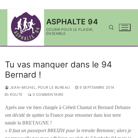
Aller
ASPHALTE 94
au
contenu
COURIR POUR LE PLAISIR,
ENSEMBLE
Rechercher :
Tu vas manquer dans le 94
Bernard !
JEAN-MICHEL, POUR LE BUREAU
9 SEPTEMBRE 2014
ROUTE
0 COMMENTAIRE
Après une vie bien chargée à Créteil Chantal et Bernard Debaize
ont décidé de quitter la France pour retourner dans leur terre
natale la BRETAGNE !
« Il faut un passeport BREIZH pour la retraite Bretonne; alors je