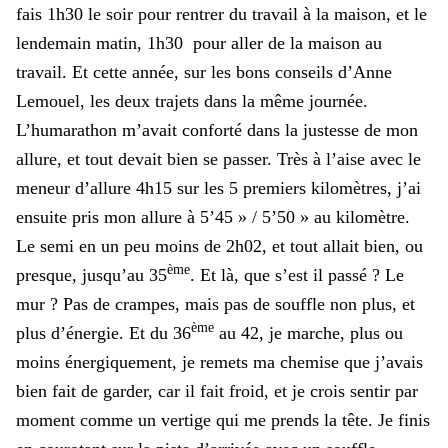
fais 1h30 le soir pour rentrer du travail à la maison, et le
lendemain matin, 1h30 pour aller de la maison au
travail. Et cette année, sur les bons conseils d’Anne
Lemouel, les deux trajets dans la même journée.
L’humarathon m’avait conforté dans la justesse de mon
allure, et tout devait bien se passer. Très à l’aise avec le
meneur d’allure 4h15 sur les 5 premiers kilomètres, j’ai
ensuite pris mon allure à 5’45 » / 5’50 » au kilomètre.
Le semi en un peu moins de 2h02, et tout allait bien, ou
ème
presque, jusqu’au 35
. Et là, que s’est il passé ? Le
mur ? Pas de crampes, mais pas de souffle non plus, et
ème
plus d’énergie. Et du 36
au 42, je marche, plus ou
moins énergiquement, je remets ma chemise que j’avais
bien fait de garder, car il fait froid, et je crois sentir par
moment comme un vertige qui me prends la tête. Je finis