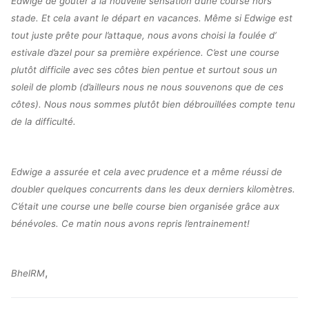
Edwige de goûter à la nouvelle sensation d’une course hors
stade. Et cela avant le départ en vacances. Même si Edwige est
tout juste prête pour l’attaque, nous avons choisi la foulée d’
estivale d’azel pour sa première expérience. C’est une course
plutôt difficile avec ses côtes bien pentue et surtout sous un
soleil de plomb (d’ailleurs nous ne nous souvenons que de ces
côtes). Nous nous sommes plutôt bien débrouillées compte tenu
de la difficulté.
Edwige a assurée et cela avec prudence et a même réussi de
doubler quelques concurrents dans les deux derniers kilomètres.
C’était une course une belle course bien organisée grâce aux
bénévoles. Ce matin nous avons repris l’entrainement!
,
BhelRM
Navigation