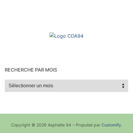
RECHERCHE PAR MOIS
Recherche
par
mois
Copyright © 2026 Asphalte 94 – Propulsé par
Customify
.