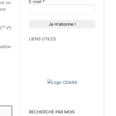
E-mail
*
rd, on
vous
er
 1
V5.
LIENS UTILES
ultime
RECHERCHE PAR MOIS