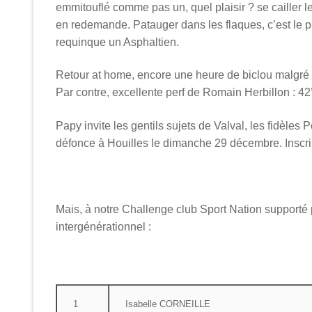
emmitouflé comme pas un, quel plaisir ? se cailler 
en redemande. Patauger dans les flaques, c’est le pi
requinque un Asphaltien.
Retour at home, encore une heure de biclou malgré le
Par contre, excellente perf de Romain Herbillon : 42’
Papy invite les gentils sujets de Valval, les fidèl
défonce à Houilles le dimanche 29 décembre. Inscrip
Mais, à notre Challenge club Sport Nation supporté p
intergénérationnel :
1
Isabelle CORNEILLE