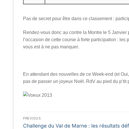
Pas de secret pour être dans ce classement : partic
Rendez-vous donc au contre la Montre le 5 Janvier 
l’occasion de cette course à forte participation : les
vous est à ne pas manquer.
En attendant des nouvelles de ce Week-end (et Oui,
pas de passer un joyeux Noël. RdV au pied du p’tit p
Navigation
PREVIOUS
Previous
de
Challenge du Val de Marne : les résultats défi