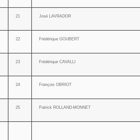
21
José LAVRADOR
22
Frédérique GOUBERT
23
Frédérique CAVALLI
24
François OBRIOT
25
Patrick ROLLAND-MONNET