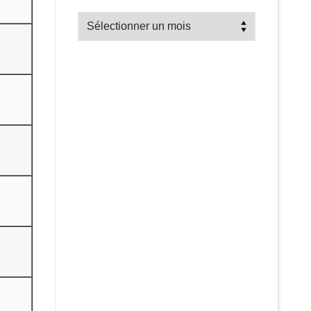
Recherche
par
mois