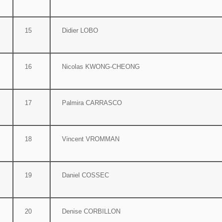
15
Didier LOBO
16
Nicolas KWONG-CHEONG
17
Palmira CARRASCO
18
Vincent VROMMAN
19
Daniel COSSEC
20
Denise CORBILLON