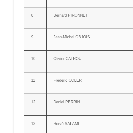
8
Bernard PIRONNET
9
Jean-Michel OBJOIS
10
Olivier CATROU
11
Frédéric COLER
12
Daniel PERRIN
13
Hervé SALAMI