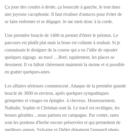
Ça joue des coudes à droite, ça bouscule à gauche, le tout dans
une joyeuse cacophonie. Il faut rivaliser d'astuces pour éviter de
se faire enfermer et se dégager. Je me mets donc à la corde.
Une première boucle de 1400 m permet d'étirer le peloton. Le
parcours est plutôt plat mais la boue est collante à souhait. Si je
connaissais le designer de la course qui a eu l’idée de rajouter
quelques zigzags au tracé …Bref, rapidement, les places se
dessinent. Il va falloir chèrement maintenir la sienne et si possible
en gratter quelques-unes.
Les affaires sérieuses commencent .Attaque de la première grande
boucle de 3000 m environ, après quelques sympathiques
grimpettes et virages en épingles à cheveux. Heureusement,
Nathalie, Sophie et Christian sont là. Le tracé est rectiligne, les
bosses gérables…nous partons en campagne. Par contre, rares
sont les portions d'herbe encore préservées et qui permettent de
meilleurs appuis. Sylvaine et Didier dégainent l'appareil photo.