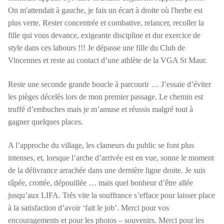
On m'attendait à gauche, je fais un écart à droite où l'herbe est
plus verte. Rester concentrée et combative, relancer, recoller la
fille qui vous devance, exigeante discipline et dur exercice de
style dans ces labours !!! Je dépasse une fille du Club de
Vincennes et reste au contact d’une athlète de la VGA St Maur.
Reste une seconde grande boucle à parcourir … J’essaie d’éviter
les pièges décelés lors de mon premier passage. Le chemin est
truffé d’embuches mais je m’amuse et réussis malgré tout à
gagner quelques places.
A l’approche du village, les clameurs du public se font plus
intenses, et, lorsque l’arche d’arrivée est en vue, sonne le moment
de la délivrance arrachée dans une dernière ligne droite. Je suis
râpée, crottée, dépouillée … mais quel bonheur d’être allée
jusqu’aux LIFA. Très vite la souffrance s’efface pour laisser place
à la satisfaction d’avoir ‘fait le job’. Merci pour vos
encouragements et pour les photos – souvenirs. Merci pour les