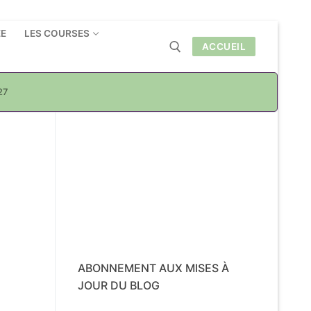
ÉE
LES COURSES
ACCUEIL
27
Rechercher :
ABONNEMENT AUX MISES À
JOUR DU BLOG