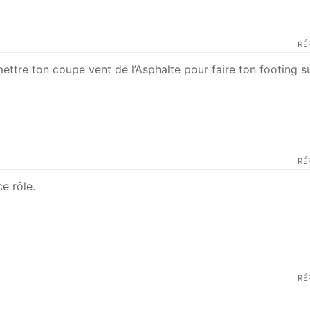
RÉ
tre ton coupe vent de l’Asphalte pour faire ton footing su
RÉ
e rôle.
RÉ