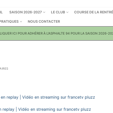
IL
SAISON 2026-2027
LE CLUB
COURSE DE LA RENTR
 PRATIQUES
NOUS CONTACTER
LIQUER ICI POUR ADHÉRER À L’ASPHALTE 94 POUR LA SAISON 2026-20
AIRES
replay | Vidéo en streaming sur francetv pluzz