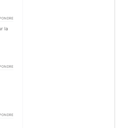
PONDRE
r la
PONDRE
PONDRE