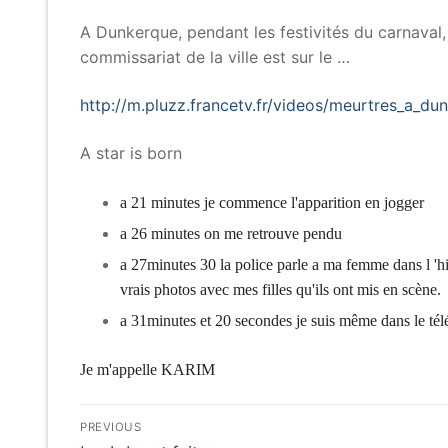
A Dunkerque, pendant les festivités du carnaval
commissariat de la ville est sur le …
http://m.pluzz.francetv.fr/videos/meurtres_a_d
A star is born
a 21 minutes je commence l'apparition en jogger
a 26 minutes on me retrouve pendu
a 27minutes 30 la police parle a ma femme dans l 'hi
vrais photos avec mes filles qu'ils ont mis en scène.
a 31minutes et 20 secondes je suis même dans le té
Je m'appelle KARIM
Navigation
PREVIOUS