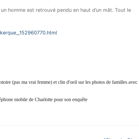
, un homme est retrouvé pendu en haut d’un mât. Tout le
unkerque_,152960770.html
stoire (pas ma vrai femme) et clin d'oeil sur les photos de familles avec
léphone mobile de Charlotte pour son enquête