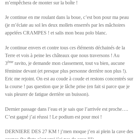
m’empêchera de monter sur la boîte !
Je continue en me roulant dans la boue, c’est bon pour ma peau
(je m’éclate au sol les deux mollets enserrés par les mâchoires
appelées CRAMPES ! et salis mon beau polo blanc.
Je continue envers et contre tous ces éléments déchainés de la
Terre et vois à peine les châteaux que nous traversons ! Au
ème
3
ravito, je demande mon classement, tout va bien, aucune
féminine devant (et presque plus personne derrière non plus !).
Eric me rejoint. On est au coude à coude et restons concentrés sur
la course ! pas question que je lâche prise (en fait si parce que je
vais pleurer de fatigue derrière un buisson).
Dernier passage dans l’eau et je sais que l’arrivée est proche….
C’est gagné j’ai réussi ! Le podium est pour moi !
DERNIERE DES 27 KM ! j’men moque j’en ai plein la cave des