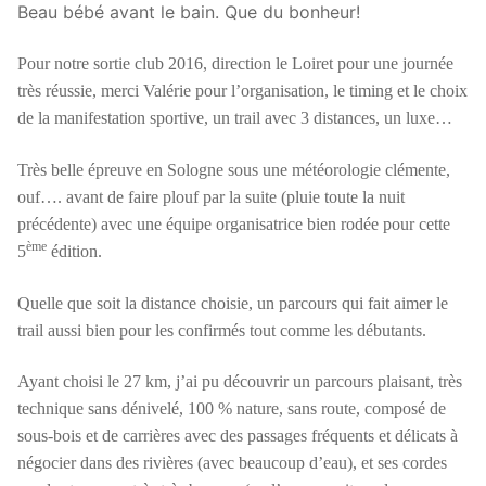
Beau bébé avant le bain. Que du bonheur!
Pour notre sortie club 2016, direction le Loiret pour une journée
très réussie, merci Valérie pour l’organisation, le timing et le choix
de la manifestation sportive, un trail avec 3 distances, un luxe…
Très belle épreuve en Sologne sous une météorologie clémente,
ouf…. avant de faire plouf par la suite (pluie toute la nuit
précédente) avec une équipe organisatrice bien rodée pour cette
ème
5
édition.
Quelle que soit la distance choisie, un parcours qui fait aimer le
trail aussi bien pour les confirmés tout comme les débutants.
Ayant choisi le 27 km, j’ai pu découvrir un parcours plaisant, très
technique sans dénivelé, 100 % nature, sans route, composé de
sous-bois et de carrières avec des passages fréquents et délicats à
négocier dans des rivières (avec beaucoup d’eau), et ses cordes