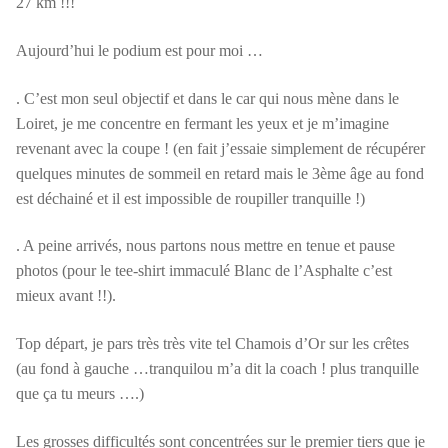
27 km !!!
Aujourd’hui le podium est pour moi …
. C’est mon seul objectif et dans le car qui nous mène dans le
Loiret, je me concentre en fermant les yeux et je m’imagine
revenant avec la coupe ! (en fait j’essaie simplement de récupérer
quelques minutes de sommeil en retard mais le 3ème âge au fond
est déchainé et il est impossible de roupiller tranquille !)
. A peine arrivés, nous partons nous mettre en tenue et pause
photos (pour le tee-shirt immaculé Blanc de l’Asphalte c’est
mieux avant !!).
Top départ, je pars très très vite tel Chamois d’Or sur les crêtes
(au fond à gauche …tranquilou m’a dit la coach ! plus tranquille
que ça tu meurs ….)
Les grosses difficultés sont concentrées sur le premier tiers que je