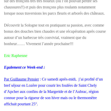
sur des tronçons très très boueux (ou l’on pouvait perdre ses
chaussures!!) et puis des tronçons plus roulants notamment
lorsque nous traversions les parcs fleuris et arborés des châteaux.
Découvrir la Sologne tout en pratiquant sa passion, avec comme
bonus des douches bien chaudes et une récupération après course
autour d’un barbecue très convivial, vraiment que du
bonheur…… Vivement l’année prochaine!!!
Eric Raphenne
Egalement ce Week-end :
Par Guillaume Pensier
: Ce samedi après-midi, j’ai profité d’un
bref séjour en Lozère pour courir les foulées de Saint Chely
d’Apcher aux confins de la Margeride et de l’Aubrac, région
connue pour la rigueur de son hiver mais ou le thermomètre
affichait pourtant 25°.