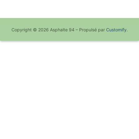
mois
Copyright © 2026 Asphalte 94 – Propulsé par
Customify
.