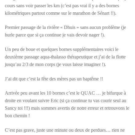
cours sans voir passer les km (c’est pas vrai il y a des bornes
kilométriques partout comme sur le marathon de Sénart !!).
Premier passage de la rivière « Dhuis » sans aucun problème (je
hurle parce que si ça continue je vais devoir nager !).
Un peu de boue et quelques bornes supplémentaires voici le
deuxième passage aqua-thalasso thérapeutique et j’ai de la flotte
jusqu’au 2/3 de mon corps (je vous laisse imaginer !).
J’ai dit que c’est la fête des mères pas un baptême !!
Arrivée peu avant les 10 bornes c’est le QUAC … je bifurque à
droite en voulant suivre Eric (si ça continue tu vas courir seul au
Sancy toi !!!) mais sommes avertis de notre erreur et retrouvons le
bon chemin !
C’est pas grave, juste une minute ou deux de perdues… rien ne