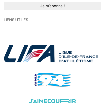
LIENS UTILES