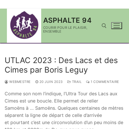
Aller
ASPHALTE 94
au
contenu
COURIR POUR LE PLAISIR,
ENSEMBLE
Rechercher :
UTLAC 2023 : Des Lacs et des
Cimes par Boris Leguy
WEBMESTRE
20 JUIN 2023
TRAIL
1 COMMENTAIRE
Comme son nom l’indique, l’Ultra Tour des Lacs aux
Cimes est une boucle. Elle permet de relier
Samoëns à … Samoëns. Quelques centaines de mètres
séparent la ligne de départ de celle d’arrivée
et pourtant c’est une circonvolution d’un peu moins de