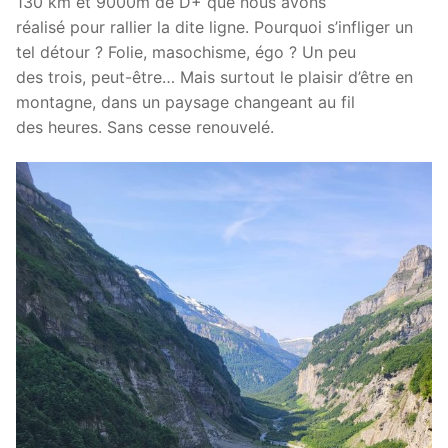
130 km et 9000m de D+ que nous avons
réalisé pour rallier la dite ligne. Pourquoi s’infliger un
tel détour ? Folie, masochisme, égo ? Un peu
des trois, peut-être… Mais surtout le plaisir d’être en
montagne, dans un paysage changeant au fil
des heures. Sans cesse renouvelé.