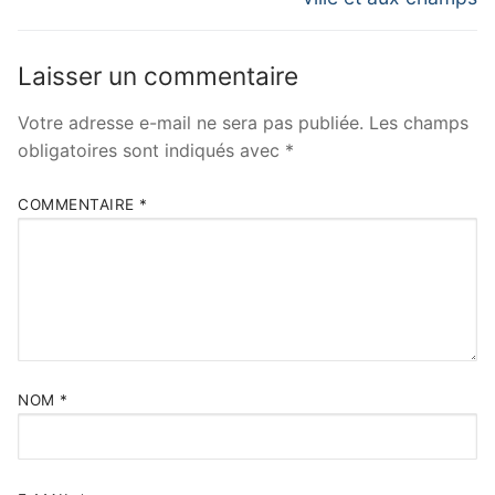
l’article
Laisser un commentaire
Votre adresse e-mail ne sera pas publiée.
Les champs
obligatoires sont indiqués avec
*
COMMENTAIRE
*
NOM
*