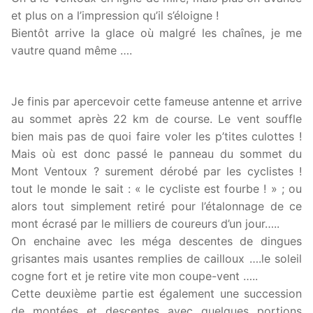
et plus on a l’impression qu’il s’éloigne !
Bientôt arrive la glace où malgré les chaînes, je me
vautre quand même ….
Je finis par apercevoir cette fameuse antenne et arrive
au sommet après 22 km de course. Le vent souffle
bien mais pas de quoi faire voler les p’tites culottes !
Mais où est donc passé le panneau du sommet du
Mont Ventoux ? surement dérobé par les cyclistes !
tout le monde le sait : « le cycliste est fourbe ! » ; ou
alors tout simplement retiré pour l’étalonnage de ce
mont écrasé par le milliers de coureurs d’un jour…..
On enchaine avec les méga descentes de dingues
grisantes mais usantes remplies de cailloux ….le soleil
cogne fort et je retire vite mon coupe-vent …..
Cette deuxième partie est également une succession
de montées et descentes avec quelques portions