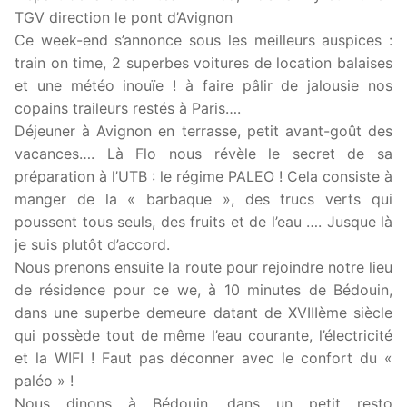
TGV direction le pont d’Avignon
Ce week-end s’annonce sous les meilleurs auspices :
train on time, 2 superbes voitures de location balaises
et une météo inouïe ! à faire pâlir de jalousie nos
copains traileurs restés à Paris….
Déjeuner à Avignon en terrasse, petit avant-goût des
vacances…. Là Flo nous révèle le secret de sa
préparation à l’UTB : le régime PALEO ! Cela consiste à
manger de la « barbaque », des trucs verts qui
poussent tous seuls, des fruits et de l’eau …. Jusque là
je suis plutôt d’accord.
Nous prenons ensuite la route pour rejoindre notre lieu
de résidence pour ce we, à 10 minutes de Bédouin,
dans une superbe demeure datant de XVIIIème siècle
qui possède tout de même l’eau courante, l’électricité
et la WIFI ! Faut pas déconner avec le confort du «
paléo » !
Nous dinons à Bédouin, dans un petit resto