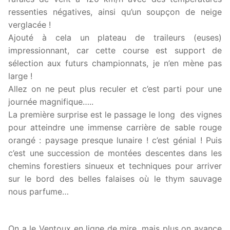
ressenties négatives, ainsi qu’un soupçon de neige
verglacée !
Ajouté à cela un plateau de traileurs (euses)
impressionnant, car cette course est support de
sélection aux futurs championnats, je n’en mène pas
large !
Allez on ne peut plus reculer et c’est parti pour une
journée magnifique…..
La première surprise est le passage le long des vignes
pour atteindre une immense carrière de sable rouge
orangé : paysage presque lunaire ! c’est génial ! Puis
c’est une succession de montées descentes dans les
chemins forestiers sinueux et techniques pour arriver
sur le bord des belles falaises où le thym sauvage
nous parfume…
On a le Ventoux en ligne de mire, mais plus on avance