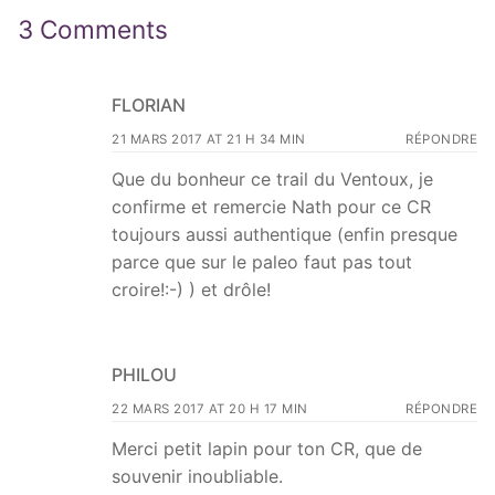
3 Comments
FLORIAN
21 MARS 2017 AT 21 H 34 MIN
RÉPONDRE
Que du bonheur ce trail du Ventoux, je
confirme et remercie Nath pour ce CR
toujours aussi authentique (enfin presque
parce que sur le paleo faut pas tout
croire!:-) ) et drôle!
PHILOU
22 MARS 2017 AT 20 H 17 MIN
RÉPONDRE
Merci petit lapin pour ton CR, que de
souvenir inoubliable.