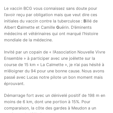
Le vaccin BCG vous connaissez sans doute pour
l’avoir reçu par obligation mais que veut dire ces
initiales du vaccin contre la tuberculose :
B
illé de
Albert
C
almette et Camille
G
uérin. D’éminents
médecins et vétérinaires qui ont marqué l’histoire
mondiale de la médecine.
Invité par un copain de « l’Association Nouvelle Vivre
Ensemble » à participer avec une joëlette sur la
course de 15 km « La Calmette », je n’ai pas hésité à
m’éloigner du 94 pour une bonne cause. Nous avons
passé avec Lucas notre pilote un bon moment mais
éprouvant.
Démarrage fort avec un dénivelé positif de 198 m en
moins de 6 km, dont une portion à 15%. Pour
comparaison, la côte des gardes à Meudon a un