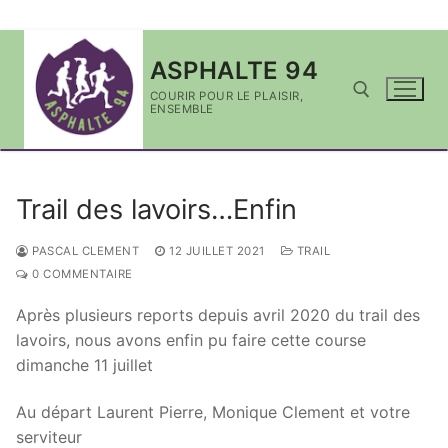
Aller
ASPHALTE 94
au
contenu
COURIR POUR LE PLAISIR,
ENSEMBLE
Rechercher :
Trail des lavoirs…Enfin
PASCAL CLEMENT
12 JUILLET 2021
TRAIL
0 COMMENTAIRE
Après plusieurs reports depuis avril 2020 du trail des
lavoirs, nous avons enfin pu faire cette course
dimanche 11 juillet
Au départ Laurent Pierre, Monique Clement et votre
serviteur