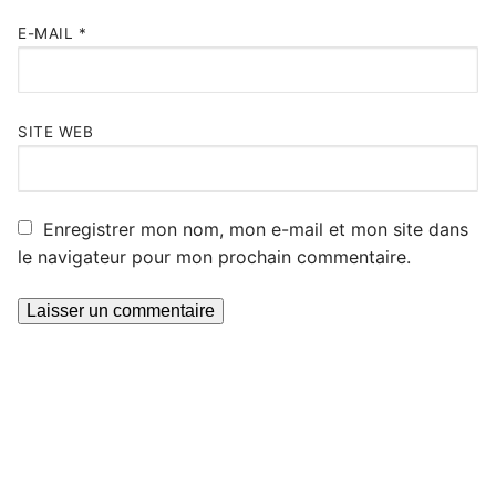
E-MAIL
*
SITE WEB
Enregistrer mon nom, mon e-mail et mon site dans
le navigateur pour mon prochain commentaire.