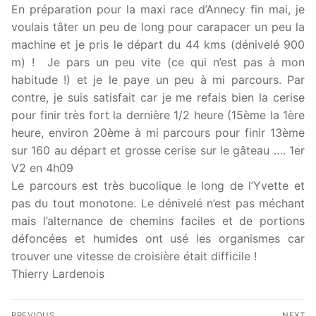
En préparation pour la maxi race d’Annecy fin mai, je
voulais tâter un peu de long pour carapacer un peu la
machine et je pris le départ du 44 kms (dénivelé 900
m) ! Je pars un peu vite (ce qui n’est pas à mon
habitude !) et je le paye un peu à mi parcours. Par
contre, je suis satisfait car je me refais bien la cerise
pour finir très fort la dernière 1/2 heure (15ème la 1ère
heure, environ 20ème à mi parcours pour finir 13ème
sur 160 au départ et grosse cerise sur le gâteau …. 1er
V2 en 4h09
Le parcours est très bucolique le long de l’Yvette et
pas du tout monotone. Le dénivelé n’est pas méchant
mais l’alternance de chemins faciles et de portions
défoncées et humides ont usé les organismes car
trouver une vitesse de croisière était difficile !
Thierry Lardenois
Navigation
PREVIOUS
NEXT