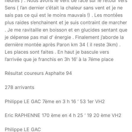
heures ) . Nous avons le vent de face sur le retour vers
Sens ( l’an dernier c’était la chaleur sans vent et je ne
sais pas ce qui est le moins mauvais !) . Les montées
plus raides s’enchainent et je suis contraint de marcher
. Je me ravitaille en boisson et en glucides sentant que
je dépense pas mal d’ énergie . Finalement j’aborde la
dernière montée après Paron km 34 ( il reste 3km) .
Les places sont faites . En haut je bascule vers
l’arrivée que je franchis en 3h 16’ à la 7éme place
Résultat coureurs Asphalte 94
278 arrivants
Philippe LE GAC 7ème en 3 h 16 ‘ 53 1er VH2
Eric RAPHENNE 170 ème en 4 h 25 ‘ 19 20 ème VH2
Philippe LE GAC