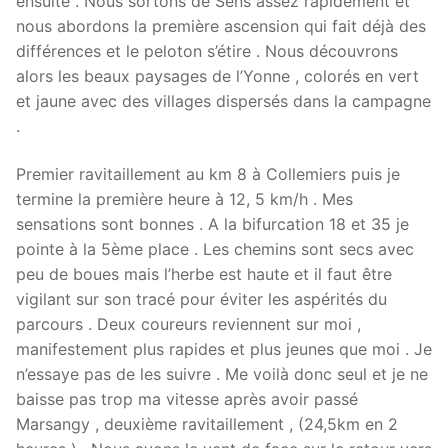
ensuite . Nous sortons de Sens assez rapidement et
nous abordons la première ascension qui fait déjà des
différences et le peloton s’étire . Nous découvrons
alors les beaux paysages de l’Yonne , colorés en vert
et jaune avec des villages dispersés dans la campagne
.
Premier ravitaillement au km 8 à Collemiers puis je
termine la première heure à 12, 5 km/h . Mes
sensations sont bonnes . A la bifurcation 18 et 35 je
pointe à la 5ème place . Les chemins sont secs avec
peu de boues mais l’herbe est haute et il faut être
vigilant sur son tracé pour éviter les aspérités du
parcours . Deux coureurs reviennent sur moi ,
manifestement plus rapides et plus jeunes que moi . Je
n’essaye pas de les suivre . Me voilà donc seul et je ne
baisse pas trop ma vitesse après avoir passé
Marsangy , deuxième ravitaillement , (24,5km en 2