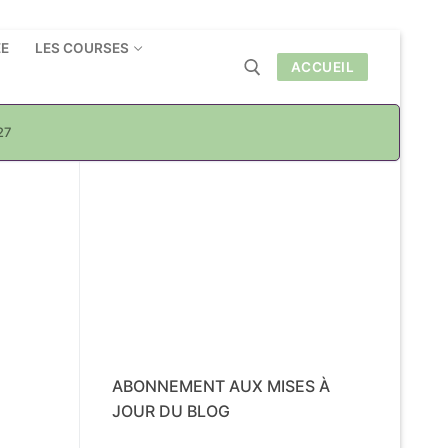
ÉE
LES COURSES
ACCUEIL
27
Rechercher :
ABONNEMENT AUX MISES À
JOUR DU BLOG