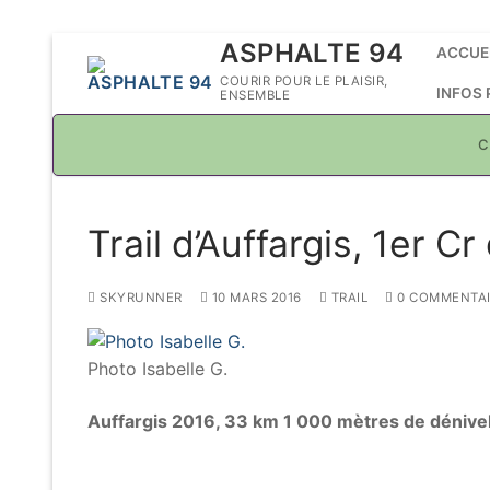
Aller
ASPHALTE 94
ACCUE
au
COURIR POUR LE PLAISIR,
INFOS
ENSEMBLE
contenu
C
Trail d’Auffargis, 1er Cr
SKYRUNNER
10 MARS 2016
TRAIL
0 COMMENTAI
Photo Isabelle G.
Auffargis 2016, 33 km 1 000 mètres de dénive