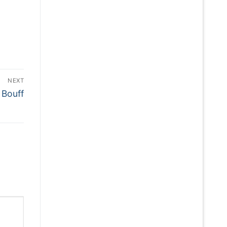
NEXT
 Bouff