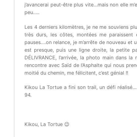
j’avancerai peut-être plus vite…mais non elle m’
peu…..
Les 4 derniers kilomètres, je ne me souviens p
très durs, les côtes, montées me paraissent
pauses….on relance, je m’arrête de nouveau et un
est presque, puis une ligne droite, la petite
DÉLIVRANCE, l’arrivée, la photo main dans la 
rencontre avec Saïd de l’Asphalte qui nous pre
moitié du chemin, me félicitent, c’est génial !!
Kikou La Tortue a fini son trail, un défi réalisé
94.
Kikou, La Tortue 😉