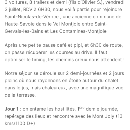
3 voitures, 8 trailers et demi (fils d’Olivier S.), vendredi
3 juillet, RDV à 6H30, nous voilà partis pour rejoindre
Saint-Nicolas-de-Véroce , une ancienne commune de
Haute-Savoie dans le Val Montjoie entre Saint-
Gervais-les-Bains et Les Contamines-Montjoie
Après une petite pause café et pipi, et 6h30 de route,
on passe récupérer les courses au drive. Il faut
optimiser le timing, les chemins creux nous attendent !
Notre séjour se déroule sur 2 demi-journées et 2 jours
pleins où nous rayonnons en étoile autour du chalet,
dans le jus, mais chaleureux, avec une magnifique vue
de la terrasse.
ère
Jour 1
: on entame les hostilités, 1
demie journée,
repérage des lieux et rencontre avec le Mont Joly (13
kms/1100 D+)