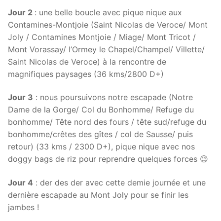
Jour 2
: une belle boucle avec pique nique aux
Contamines-Montjoie (Saint Nicolas de Veroce/ Mont
Joly / Contamines Montjoie / Miage/ Mont Tricot /
Mont Vorassay/ l’Ormey le Chapel/Champel/ Villette/
Saint Nicolas de Veroce) à la rencontre de
magnifiques paysages (36 kms/2800 D+)
Jour 3
: nous poursuivons notre escapade (Notre
Dame de la Gorge/ Col du Bonhomme/ Refuge du
bonhomme/ Tête nord des fours / tête sud/refuge du
bonhomme/crêtes des gîtes / col de Sausse/ puis
retour) (33 kms / 2300 D+), pique nique avec nos
doggy bags de riz pour reprendre quelques forces 😉
Jour 4
: der des der avec cette demie journée et une
dernière escapade au Mont Joly pour se finir les
jambes !