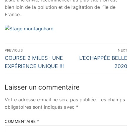
bien loin de la pollution et de l’agitation de l’île de
France…
Navigation
PREVIOUS
NEXT
de
Previous
Next
COURSE 2 MILES : UNE
L’ECHAPPÉE BELLE
post:
post:
l’article
EXPÉRIENCE UNIQUE !!!
2020
Laisser un commentaire
Votre adresse e-mail ne sera pas publiée.
Les champs
obligatoires sont indiqués avec
*
COMMENTAIRE
*